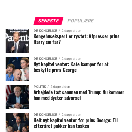
SENESTE
POPULÆRE
DE KONGELIGE
2 dage siden
Kongehusekspert er rystet: Afpresser prins
Harry sin far?
DE KONGELIGE
2 dage siden
Nyt kapitel venter: Kate kæmper for at
beskytte prins George
POLITIK
2 dage siden
Arbejdede tæt sammen med Trump: Nu kommer
han med dyster advarsel
DE KONGELIGE
2 dage siden
Helt nyt kapitel venter for prins George: Til
efteråret pakker han tasken