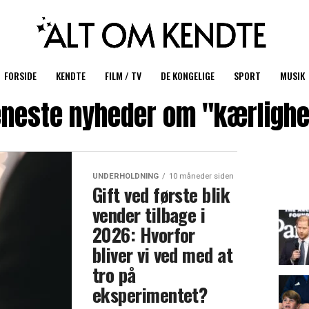
FORSIDE
KENDTE
FILM / TV
DE KONGELIGE
SPORT
MUSIK
neste nyheder om "kærligh
UNDERHOLDNING
10 måneder siden
Gift ved første blik
vender tilbage i
2026: Hvorfor
bliver vi ved med at
tro på
eksperimentet?