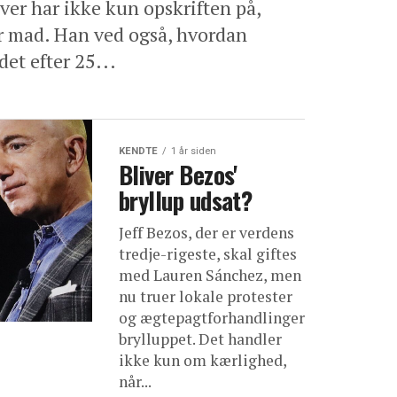
er har ikke kun opskriften på,
r mad. Han ved også, hvordan
det efter 25...
KENDTE
1 år siden
Bliver Bezos'
bryllup udsat?
Jeff Bezos, der er verdens
tredje-rigeste, skal giftes
med Lauren Sánchez, men
nu truer lokale protester
og ægtepagtforhandlinger
brylluppet. Det handler
ikke kun om kærlighed,
når...