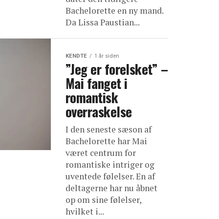
Bachelorette en ny mand.
Da Lissa Paustian...
KENDTE
1 år siden
”Jeg er forelsket” –
Mai fanget i
romantisk
overraskelse
I den seneste sæson af
Bachelorette har Mai
været centrum for
romantiske intriger og
uventede følelser. En af
deltagerne har nu åbnet
op om sine følelser,
hvilket i...