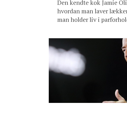
Den kendte kok Jamie Oliv
hvordan man laver lække
man holder liv i parforhol