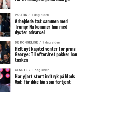
POLITIK
1 dag siden
Arbejdede tæt sammen med
Trump: Nu kommer han med
dyster advarsel
DE KONGELIGE
1 dag siden
Helt nyt kapitel venter for prins
George: Til efteråret pakker han
tasken
KENDTE
1 dag siden
Har gjort stort indtryk på Mads
Vad: Får ikke løn som fortjent