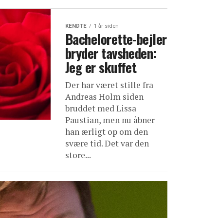
KENDTE
1 år siden
Bachelorette-bejler
bryder tavsheden:
Jeg er skuffet
Der har været stille fra
Andreas Holm siden
bruddet med Lissa
Paustian, men nu åbner
han ærligt op om den
svære tid. Det var den
store...