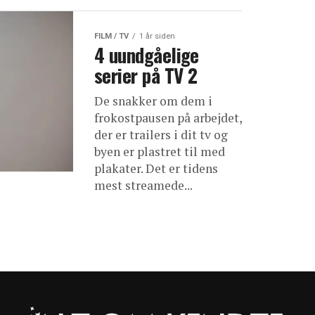
FILM / TV
1 år siden
4 uundgåelige
serier på TV 2
De snakker om dem i
frokostpausen på arbejdet,
der er trailers i dit tv og
byen er plastret til med
plakater. Det er tidens
mest streamede...