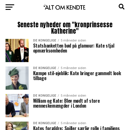
Seneste nyheder om "kronprinsesse
Katherine"
DE KONGELIGE
5 måneder siden
Statsbanketten bød på glamour: Kate stjal
opmærksomheden
DE KONGELIGE
5 måneder siden
Kæmpe stil-øjeblik: Kate bringer gammelt look
tilbage
DE KONGELIGE
5 måneder siden
William og Kate: Blev mødt af store
menneskemængder i London
DE KONGELIGE
5 måneder siden
Kates forældre: Spiller særlig rolle i familiens