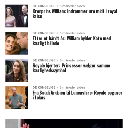
DE KONGELIGE
5 måneder siden
Kronprins William: Indrømmer uro midt i royal
krise
DE KONGELIGE
6 måneder siden
Efter et hårdt år: William hylder Kate med
kærligt billede
DE KONGELIGE
6 måneder siden
Royale hjerter: Prinsesser vælger samme
kærlighedssymbol
DE KONGELIGE
6 måneder siden
Fra Saudi Arabien til Lancashire: Royale opgaver
i fokus