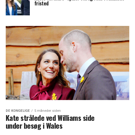
fristed
DE KONGELIGE
5 måneder siden
Kate strålede ved Williams side
under besøg i Wales