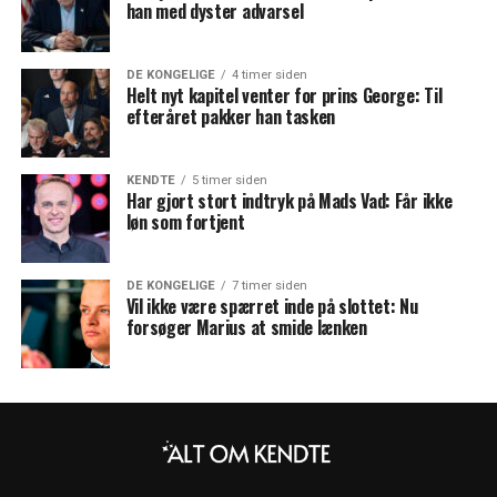
han med dyster advarsel
DE KONGELIGE
4 timer siden
Helt nyt kapitel venter for prins George: Til
efteråret pakker han tasken
KENDTE
5 timer siden
Har gjort stort indtryk på Mads Vad: Får ikke
løn som fortjent
DE KONGELIGE
7 timer siden
Vil ikke være spærret inde på slottet: Nu
forsøger Marius at smide lænken