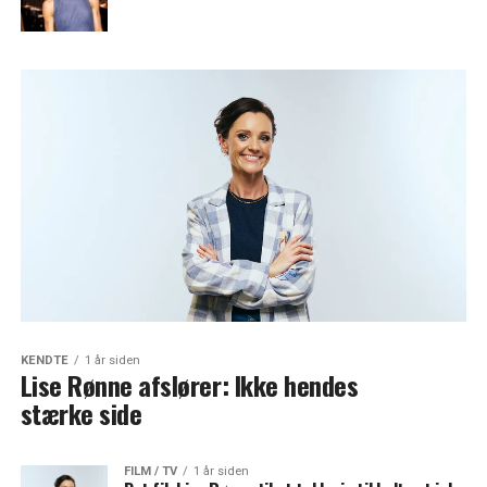
KENDTE
1 år siden
Lise Rønne afslører: Ikke hendes
stærke side
FILM / TV
1 år siden