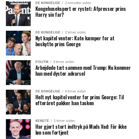
DE KONGELIGE
2 minutter siden
Kongehusekspert er rystet: Afpresser prins
Harry sin far?
DE KONGELIGE
2 timer siden
Nyt kapitel venter: Kate kæmper for at
beskytte prins George
POLITIK
3 timer siden
Arbejdede tæt sammen med Trump: Nu kommer
han med dyster advarsel
DE KONGELIGE
4 timer siden
Helt nyt kapitel venter for prins George: Til
efteråret pakker han tasken
KENDTE
5 timer siden
Har gjort stort indtryk på Mads Vad: Får ikke
løn som fortjent