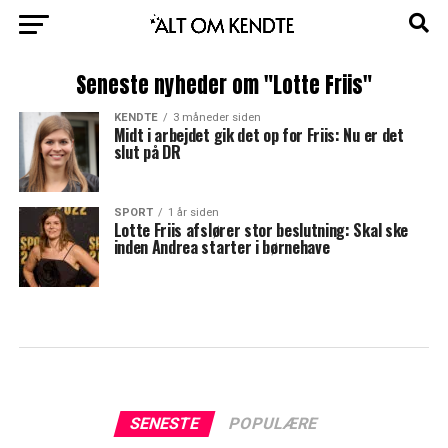
Seneste nyheder om "Lotte Friis"
KENDTE
3 måneder siden
Midt i arbejdet gik det op for Friis: Nu er det
slut på DR
SPORT
1 år siden
Lotte Friis afslører stor beslutning: Skal ske
inden Andrea starter i børnehave
SENESTE
POPULÆRE