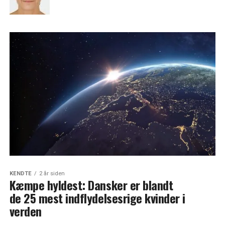
KENDTE
2 år siden
Kæmpe hyldest: Dansker er blandt
de 25 mest indflydelsesrige kvinder i
verden