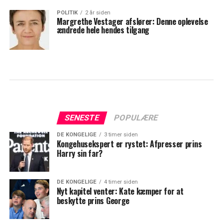
POLITIK
2 år siden
Margrethe Vestager afslører: Denne oplevelse
ændrede hele hendes tilgang
SENESTE
POPULÆRE
DE KONGELIGE
3 timer siden
Kongehusekspert er rystet: Afpresser prins
Harry sin far?
DE KONGELIGE
4 timer siden
Nyt kapitel venter: Kate kæmper for at
beskytte prins George