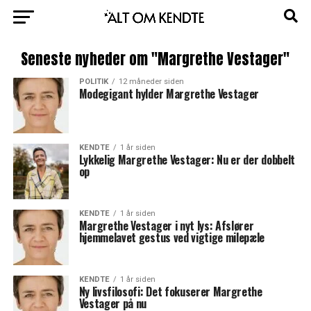
Seneste nyheder om "Margrethe Vestager"
POLITIK
12 måneder siden
Modegigant hylder Margrethe Vestager
KENDTE
1 år siden
Lykkelig Margrethe Vestager: Nu er der dobbelt
op
KENDTE
1 år siden
Margrethe Vestager i nyt lys: Afslører
hjemmelavet gestus ved vigtige milepæle
KENDTE
1 år siden
Ny livsfilosofi: Det fokuserer Margrethe
Vestager på nu