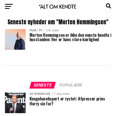
Seneste nyheder om "Morten Hemmingsen"
FILM / TV
2 år siden
Morten Hemmingsen er ikke den eneste kendte i
husstanden: Her er hans store kærlighed
SENESTE
POPULÆRE
DE KONGELIGE
1 dag siden
Kongehusekspert er rystet: Afpresser prins
Harry sin far?