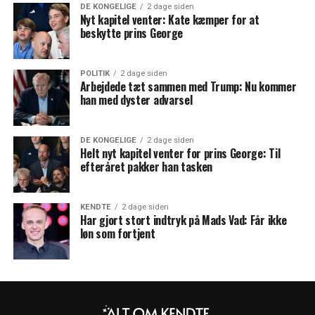
DE KONGELIGE
2 dage siden
Nyt kapitel venter: Kate kæmper for at
beskytte prins George
POLITIK
2 dage siden
Arbejdede tæt sammen med Trump: Nu kommer
han med dyster advarsel
DE KONGELIGE
2 dage siden
Helt nyt kapitel venter for prins George: Til
efteråret pakker han tasken
KENDTE
2 dage siden
Har gjort stort indtryk på Mads Vad: Får ikke
løn som fortjent