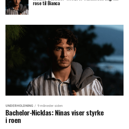
rose til Bianca
UNDERHOLDNING
9 måneder siden
Bachelor-Nicklas: Ninas viser styrke
i roen