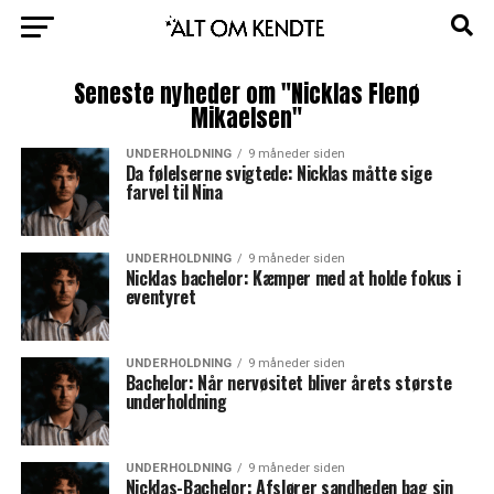
Seneste nyheder om "Nicklas Flenø
Mikaelsen"
UNDERHOLDNING
9 måneder siden
Da følelserne svigtede: Nicklas måtte sige
farvel til Nina
UNDERHOLDNING
9 måneder siden
Nicklas bachelor: Kæmper med at holde fokus i
eventyret
UNDERHOLDNING
9 måneder siden
Bachelor: Når nervøsitet bliver årets største
underholdning
UNDERHOLDNING
9 måneder siden
Nicklas-Bachelor: Afslører sandheden bag sin