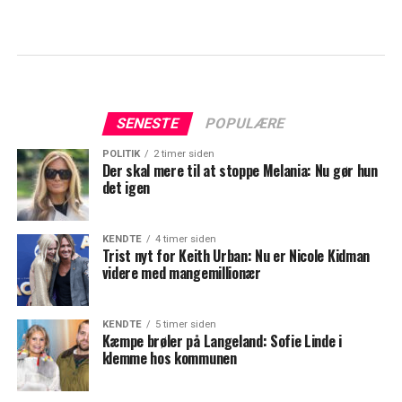
SENESTE
POPULÆRE
POLITIK
2 timer siden
Der skal mere til at stoppe Melania: Nu gør hun
det igen
KENDTE
4 timer siden
Trist nyt for Keith Urban: Nu er Nicole Kidman
videre med mangemillionær
KENDTE
5 timer siden
Kæmpe brøler på Langeland: Sofie Linde i
klemme hos kommunen