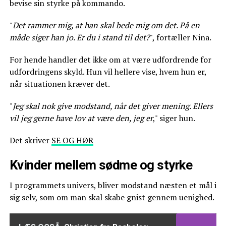
bevise sin styrke på kommando.
"
Det rammer mig, at han skal bede mig om det. På en
måde siger han jo. Er du i stand til det?
", fortæller Nina.
For hende handler det ikke om at være udfordrende for
udfordringens skyld. Hun vil hellere vise, hvem hun er,
når situationen kræver det.
"
Jeg skal nok give modstand, når det giver mening. Ellers
vil jeg gerne have lov at være den, jeg er
," siger hun.
Det skriver
SE OG HØR
Kvinder mellem sødme og styrke
I programmets univers, bliver modstand næsten et mål i
sig selv, som om man skal skabe gnist gennem uenighed.