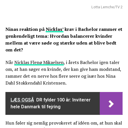
Lotta Lemche/TV 2
Ninas reaktion på
Nicklas’
krav i Bachelor rammer et
genkendeligt tema: Hvordan balancerer kvinder
mellem at være søde og stærke uden at blive bedt
om det?
Når
Nicklas Flenø Mikaelsen
, i årets Bachelor igen taler
om, at han søger en kvinde, der kan give ham modstand,
rammer det en nerve hos flere seere og især hos Nina
Dahl Stokkendahl Kristensen.
LÆS OGSÅ
DR fylder 100 år: Inviterer
hele Danmark til fejring
Hun føler sig nemlig provokeret af idéen om, at hun skal