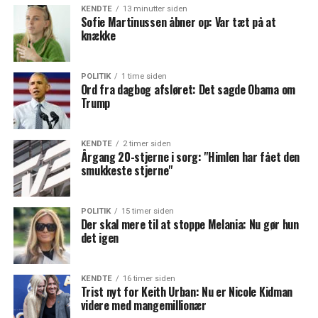
KENDTE
13 minutter siden
Sofie Martinussen åbner op: Var tæt på at
knække
POLITIK
1 time siden
Ord fra dagbog afsløret: Det sagde Obama om
Trump
KENDTE
2 timer siden
Årgang 20-stjerne i sorg: "Himlen har fået den
smukkeste stjerne"
POLITIK
15 timer siden
Der skal mere til at stoppe Melania: Nu gør hun
det igen
KENDTE
16 timer siden
Trist nyt for Keith Urban: Nu er Nicole Kidman
videre med mangemillionær