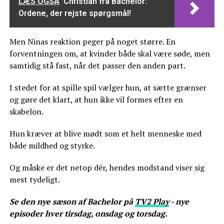
LÆS OGSÅ
Christian fra Bachelor:
Ordene, der rejste spørgsmål!
Men Ninas reaktion peger på noget større. En
forventningen om, at kvinder både skal være søde, men
samtidig stå fast, når det passer den anden part.
I stedet for at spille spil vælger hun, at sætte grænser
og gøre det klart, at hun ikke vil formes efter en
skabelon.
Hun kræver at blive mødt som et helt menneske med
både mildhed og styrke.
Og måske er det netop dér, hendes modstand viser sig
mest tydeligt.
Se den nye sæson af Bachelor på
TV2 Play
- nye
episoder hver tirsdag, onsdag og torsdag.