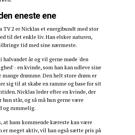
e den eneste ene
a TV 2 er Nicklas et energibundt med stor
d til det enkle liv. Han elsker naturen,
tilbringe tid med sine nærmeste.
 i halvandet år og vil gerne møde 'den
ighed' - en kvinde, som han kan udleve sine
 mange drømme. Den helt store drøm er
r sig til at skabe en ramme og base for sit
mtiden. Nicklas leder efter en kvinde, der
or hun står, og så må hun gerne være
d og rummelig.
las, at hans kommende kæreste kan være
er meget aktiv, vil han også sætte pris på