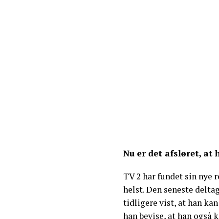
Nu er det afsløret, at
TV 2 har fundet sin nye 
helst. Den seneste delt
tidligere vist, at han ka
han bevise, at han også 