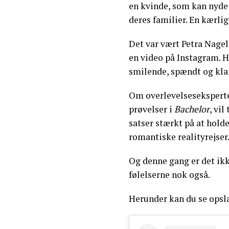
en kvinde, som kan nyde 
deres familier. En kærlig
Det var vært Petra Nagel,
en video på Instagram. H
smilende, spændt og klar 
Om overlevelsesekspert
prøvelser i
Bachelor
, vil
satser stærkt på at holde
romantiske realityrejser
Og denne gang er det ikke
følelserne nok også.
Herunder kan du se opsla