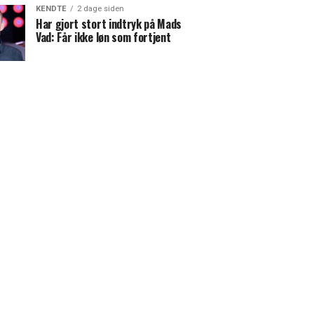
KENDTE
2 dage siden
Har gjort stort indtryk på Mads
Vad: Får ikke løn som fortjent