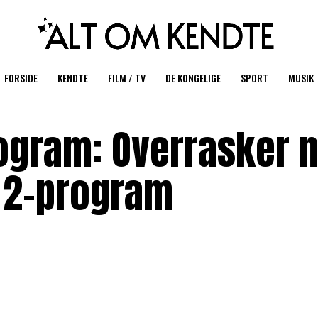
FORSIDE
KENDTE
FILM / TV
DE KONGELIGE
SPORT
MUSIK
ogram: Overrasker n
 2-program