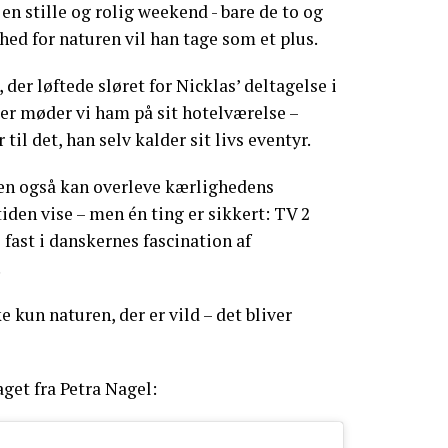
en stille og rolig weekend - bare de to og
hed for naturen vil han tage som et plus.
 der løftede sløret for Nicklas’ deltagelse i
er møder vi ham på sit hotelværelse –
til det, han selv kalder sit livs eventyr.
en også kan overleve kærlighedens
 tiden vise – men én ting er sikkert: TV 2
 fast i danskernes fascination af
.
 kun naturen, der er vild – det bliver
get fra Petra Nagel: