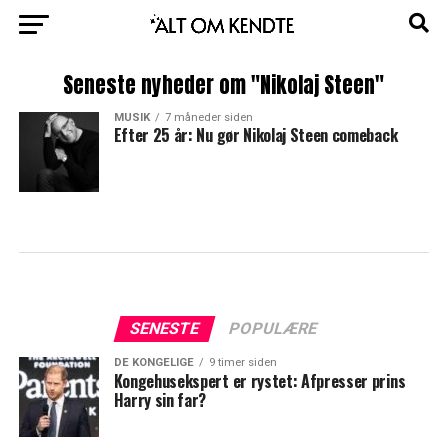
Seneste nyheder om "Nikolaj Steen"
MUSIK
7 måneder siden
Efter 25 år: Nu gør Nikolaj Steen comeback
SENESTE
POPULÆRE
DE KONGELIGE
9 timer siden
Kongehusekspert er rystet: Afpresser prins
Harry sin far?