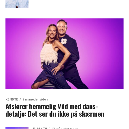
KENDTE
9 måneder siden
Afslører hemmelig Vild med dans-
detalje: Det ser du ikke på skærmen
FILM / TV
12 måneder siden