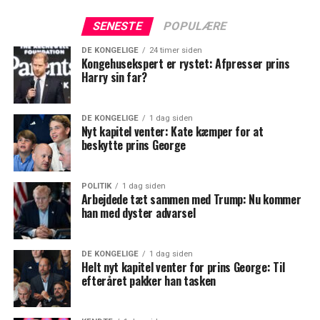
SENESTE
POPULÆRE
DE KONGELIGE
24 timer siden
Kongehusekspert er rystet: Afpresser prins
Harry sin far?
DE KONGELIGE
1 dag siden
Nyt kapitel venter: Kate kæmper for at
beskytte prins George
POLITIK
1 dag siden
Arbejdede tæt sammen med Trump: Nu kommer
han med dyster advarsel
DE KONGELIGE
1 dag siden
Helt nyt kapitel venter for prins George: Til
efteråret pakker han tasken