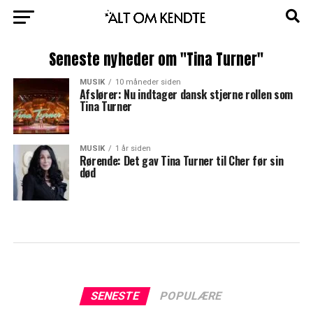
Seneste nyheder om "Tina Turner"
MUSIK
10 måneder siden
Afslører: Nu indtager dansk stjerne rollen som
Tina Turner
MUSIK
1 år siden
Rørende: Det gav Tina Turner til Cher før sin
død
SENESTE
POPULÆRE