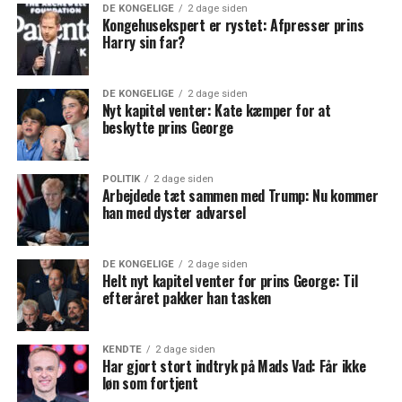
DE KONGELIGE
2 dage siden
Kongehusekspert er rystet: Afpresser prins
Harry sin far?
DE KONGELIGE
2 dage siden
Nyt kapitel venter: Kate kæmper for at
beskytte prins George
POLITIK
2 dage siden
Arbejdede tæt sammen med Trump: Nu kommer
han med dyster advarsel
DE KONGELIGE
2 dage siden
Helt nyt kapitel venter for prins George: Til
efteråret pakker han tasken
KENDTE
2 dage siden
Har gjort stort indtryk på Mads Vad: Får ikke
løn som fortjent