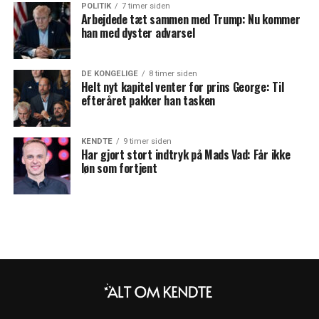
POLITIK
7 timer siden
Arbejdede tæt sammen med Trump: Nu kommer
han med dyster advarsel
DE KONGELIGE
8 timer siden
Helt nyt kapitel venter for prins George: Til
efteråret pakker han tasken
KENDTE
9 timer siden
Har gjort stort indtryk på Mads Vad: Får ikke
løn som fortjent