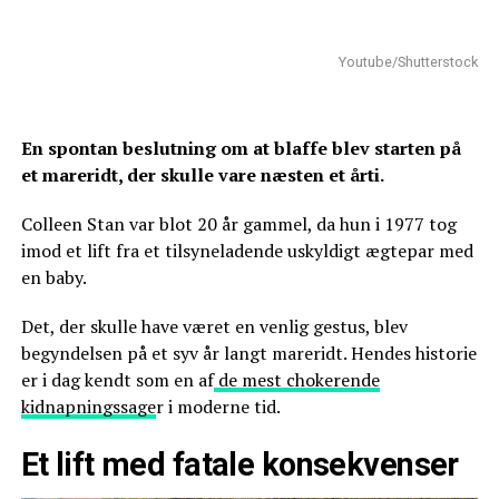
Youtube/Shutterstock
En spontan beslutning om at blaffe blev starten på
et mareridt, der skulle vare næsten et årti.
Colleen Stan var blot 20 år gammel, da hun i 1977 tog
imod et lift fra et tilsyneladende uskyldigt ægtepar med
en baby.
Det, der skulle have været en venlig gestus, blev
begyndelsen på et syv år langt mareridt. Hendes historie
er i dag kendt som en af
de mest chokerende
kidnapningssage
r i moderne tid.
Et lift med fatale konsekvenser