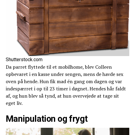
Shutterstock.com
Da parret flyttede til et mobilhome, blev Colleen
opbevaret i en kasse under sengen, mens de havde sex
oven på hende. Hun fik mad én gang om dagen og var
indespærret i op til 23 timer i døgnet. Hendes hår faldt
af, og hun blev så tynd, at hun overvejede at tage sit
eget liv.
Manipulation og frygt