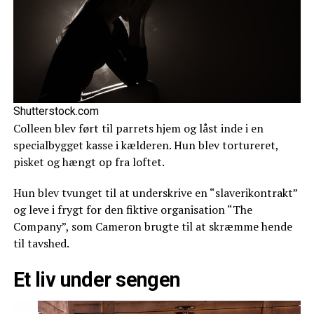
Shutterstock.com
Colleen blev ført til parrets hjem og låst inde i en
specialbygget kasse i kælderen. Hun blev tortureret,
pisket og hængt op fra loftet.
Hun blev tvunget til at underskrive en “slaverikontrakt”
og leve i frygt for den fiktive organisation “The
Company”, som Cameron brugte til at skræmme hende
til tavshed.
Et liv under sengen