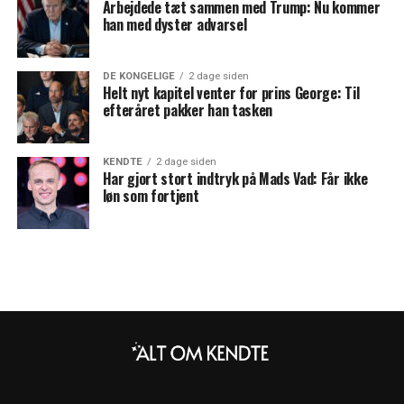
Arbejdede tæt sammen med Trump: Nu kommer
han med dyster advarsel
DE KONGELIGE
2 dage siden
Helt nyt kapitel venter for prins George: Til
efteråret pakker han tasken
KENDTE
2 dage siden
Har gjort stort indtryk på Mads Vad: Får ikke
løn som fortjent