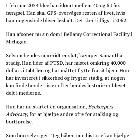
I februar 2024 blev han idømt mellem 40 og 60 års
fængsel. Han skal GPS-overvåges resten af livet, hvis
han nogensinde bliver løsladt. Det sker tidligst i 2062.
Han afsoner nu sin dom i Bellamy Correctional Facility i
Michigan.
Selvom hendes mareridt er slut, kæmper Samantha
stadig. Hun lider af PTSD, har mistet omkring 40.000
dollars i tabt løn og har måttet flytte fra sit hjem. Hun
har investeret i sikkerhed og frygter stadig, at nogen
kan finde hende – især efter hendes historie er blevet
delt i medierne.
Hun har nu startet en organisation,
Beekeepers
Advocacy
, for at hjælpe andre ofre for stalking og
bortførelse.
Som hun selv siger: "Jeg håber, min historie kan hjælpe