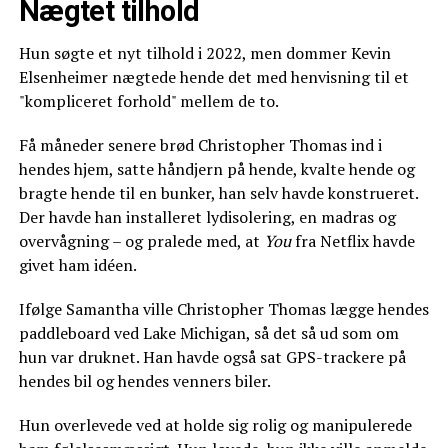
Nægtet tilhold
Hun søgte et nyt tilhold i 2022, men dommer Kevin
Elsenheimer nægtede hende det med henvisning til et
"kompliceret forhold" mellem de to.
Få måneder senere brød Christopher Thomas ind i
hendes hjem, satte håndjern på hende, kvalte hende og
bragte hende til en bunker, han selv havde konstrueret.
Der havde han installeret lydisolering, en madras og
overvågning – og pralede med, at
You
fra Netflix havde
givet ham idéen.
Ifølge Samantha ville Christopher Thomas lægge hendes
paddleboard ved Lake Michigan, så det så ud som om
hun var druknet. Han havde også sat GPS-trackere på
hendes bil og hendes venners biler.
Hun overlevede ved at holde sig rolig og manipulerede