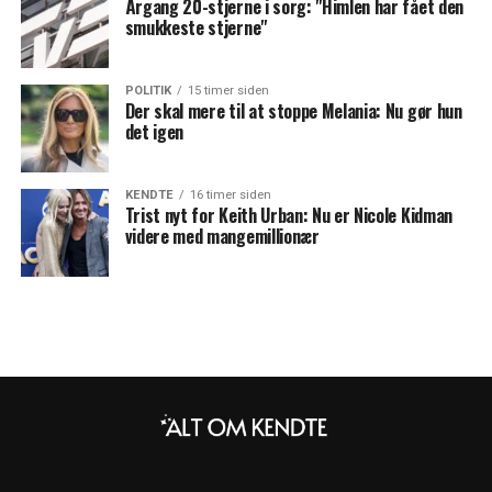
Årgang 20-stjerne i sorg: "Himlen har fået den
smukkeste stjerne"
POLITIK
15 timer siden
Der skal mere til at stoppe Melania: Nu gør hun
det igen
KENDTE
16 timer siden
Trist nyt for Keith Urban: Nu er Nicole Kidman
videre med mangemillionær