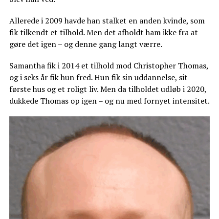
Allerede i 2009 havde han stalket en anden kvinde, som
fik tilkendt et tilhold. Men det afholdt ham ikke fra at
gøre det igen – og denne gang langt værre.
Samantha fik i 2014 et tilhold mod Christopher Thomas,
og i seks år fik hun fred. Hun fik sin uddannelse, sit
første hus og et roligt liv. Men da tilholdet udløb i 2020,
dukkede Thomas op igen – og nu med fornyet intensitet.