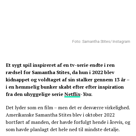
Foto: Samantha Stites/ Instagram
Et sygt spil inspireret af en tv-serie endte i ren
rædsel for Samantha Stites, da hun i 2022 blev
kidnappet og voldtaget af sin stalker gennem 13 år –
i en hemmelig bunker skabt efter efter inspiration
fra den uhyggelige serie
Netflix
-
You
.
Det lyder som en film – men det er desværre virkelighed.
Amerikanske Samantha Stites blev i oktober 2022
bortført af manden, der havde forfulgt hende i årevis, og
som havde planlagt det hele ned til mindste detalje.