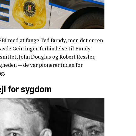
 FBI med at fange Ted Bundy, men det er ren
havde Gein ingen forbindelse til Bundy-
fsnittet, John Douglas og Robert Ressler,
igheden — de var pionerer inden for
g.
ejl for sygdom