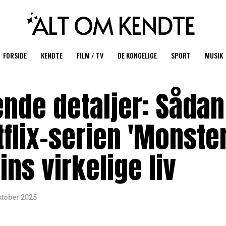
FORSIDE
KENDTE
FILM / TV
DE KONGELIGE
SPORT
MUSIK
de detaljer: Sådan
tflix-serien 'Monster
ins virkelige liv
ktober 2025