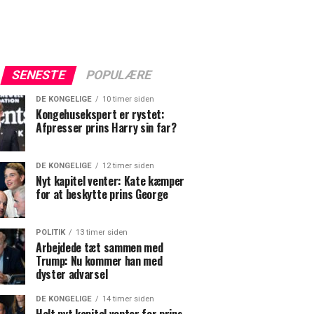
SENESTE
POPULÆRE
DE KONGELIGE
10 timer siden
Kongehusekspert er rystet:
Afpresser prins Harry sin far?
DE KONGELIGE
12 timer siden
Nyt kapitel venter: Kate kæmper
for at beskytte prins George
POLITIK
13 timer siden
Arbejdede tæt sammen med
Trump: Nu kommer han med
dyster advarsel
DE KONGELIGE
14 timer siden