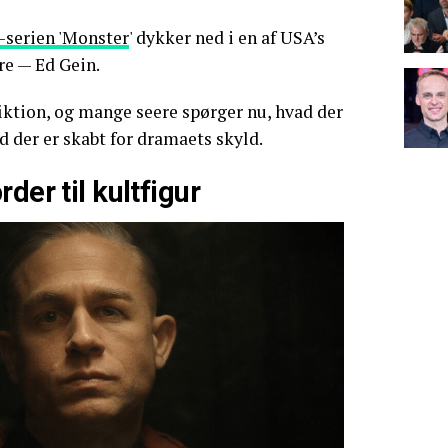
-serien 'Monster
' dykker ned i en af USA’s
re — Ed Gein.
fiktion, og mange seere spørger nu, hvad der
d der er skabt for dramaets skyld.
der til kultfigur