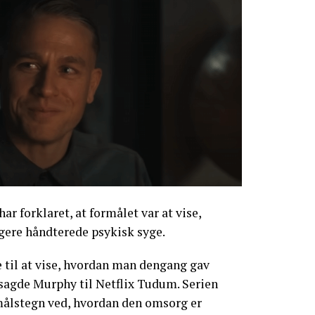
r forklaret, at formålet var at vise,
gere håndterede psykisk syge.
e til at vise, hvordan man dengang gav
sagde Murphy til Netflix Tudum. Serien
ålstegn ved, hvordan den omsorg er