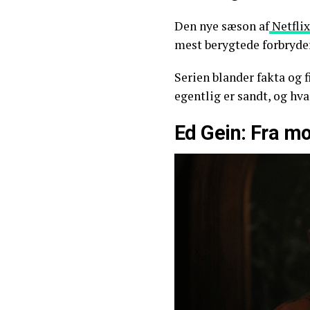
Den nye sæson af
Netflix
mest berygtede forbryde
Serien blander fakta og 
egentlig er sandt, og hva
Ed Gein: Fra mor