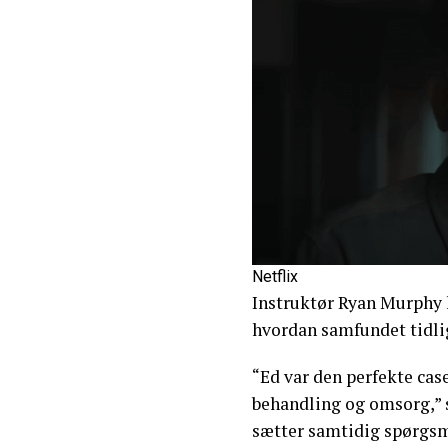
Netflix
Instruktør Ryan Murphy ha
hvordan samfundet tidli
“Ed var den perfekte cas
behandling og omsorg,” 
sætter samtidig spørgsm