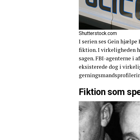
Shutterstock.com
I serien ses Gein hjælpe
fiktion. I virkeligheden 
sagen. FBI-agenterne i a
eksisterede dog i virkel
gerningsmandsprofilerin
Fiktion som sp