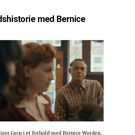
dshistorie med Bernice
 viser Gein i et forhold med Bernice Worden,