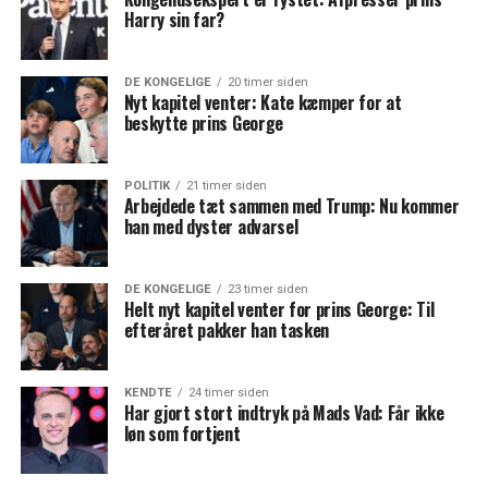
Harry sin far?
DE KONGELIGE
20 timer siden
Nyt kapitel venter: Kate kæmper for at
beskytte prins George
POLITIK
21 timer siden
Arbejdede tæt sammen med Trump: Nu kommer
han med dyster advarsel
DE KONGELIGE
23 timer siden
Helt nyt kapitel venter for prins George: Til
efteråret pakker han tasken
KENDTE
24 timer siden
Har gjort stort indtryk på Mads Vad: Får ikke
løn som fortjent