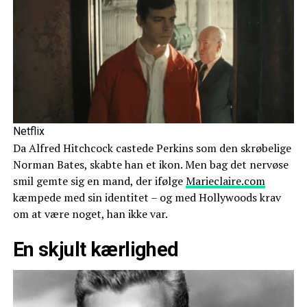
Netflix
Da Alfred Hitchcock castede Perkins som den skrøbelige
Norman Bates, skabte han et ikon. Men bag det nervøse
smil gemte sig en mand, der ifølge
Marieclaire.com
kæmpede med sin identitet – og med Hollywoods krav
om at være noget, han ikke var.
En skjult kærlighed