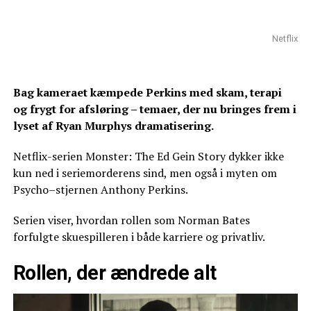
Netflix
Bag kameraet kæmpede Perkins med skam, terapi
og frygt for afsløring – temaer, der nu bringes frem i
lyset af Ryan Murphys dramatisering.
Netflix-serien Monster: The Ed Gein Story dykker ikke
kun ned i seriemorderens sind, men også i myten om
Psycho–stjernen Anthony Perkins.
Serien viser, hvordan rollen som Norman Bates
forfulgte skuespilleren i både karriere og privatliv.
Rollen, der ændrede alt