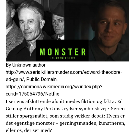
By Unknown author -
http://www.serialkillersmurders.com/edward-theodore-
ed-gein/, Public Domain,
https://commons.wikimedia.org/w/index.php?
curid=175054796/Netflix
I seriens afsluttende afsnit mødes fiktion og fakta: Ed
Gein og Anthony Perkins krydser symbolsk veje. Serien
stiller spørgsmålet, som stadig vækker debat: Hvem er
det egentlige monster – gerningsmanden, kunstneren,
eller os, der ser med?