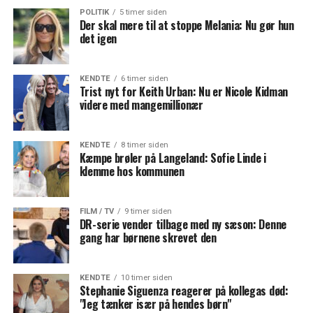
POLITIK
5 timer siden
Der skal mere til at stoppe Melania: Nu gør hun
det igen
KENDTE
6 timer siden
Trist nyt for Keith Urban: Nu er Nicole Kidman
videre med mangemillionær
KENDTE
8 timer siden
Kæmpe brøler på Langeland: Sofie Linde i
klemme hos kommunen
FILM / TV
9 timer siden
DR-serie vender tilbage med ny sæson: Denne
gang har børnene skrevet den
KENDTE
10 timer siden
Stephanie Siguenza reagerer på kollegas død:
"Jeg tænker især på hendes børn"