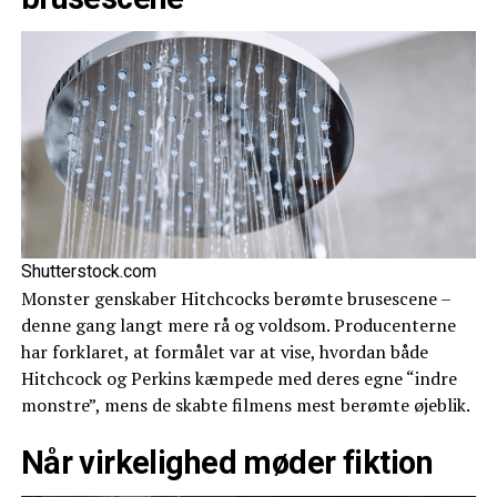
Shutterstock.com
Monster genskaber Hitchcocks berømte brusescene –
denne gang langt mere rå og voldsom. Producenterne
har forklaret, at formålet var at vise, hvordan både
Hitchcock og Perkins kæmpede med deres egne “indre
monstre”, mens de skabte filmens mest berømte øjeblik.
Når virkelighed møder fiktion