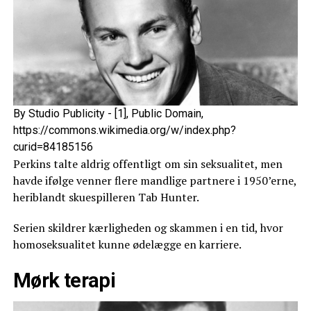
By Studio Publicity - [1], Public Domain,
https://commons.wikimedia.org/w/index.php?
curid=84185156
Perkins talte aldrig offentligt om sin seksualitet, men
havde ifølge venner flere mandlige partnere i 1950’erne,
heriblandt skuespilleren Tab Hunter.
Serien skildrer kærligheden og skammen i en tid, hvor
homoseksualitet kunne ødelægge en karriere.
Mørk terapi