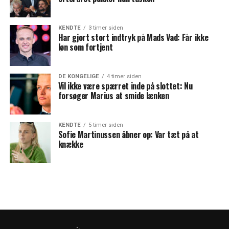
KENDTE
3 timer siden
Har gjort stort indtryk på Mads Vad: Får ikke
løn som fortjent
DE KONGELIGE
4 timer siden
Vil ikke være spærret inde på slottet: Nu
forsøger Marius at smide lænken
KENDTE
5 timer siden
Sofie Martinussen åbner op: Var tæt på at
knække