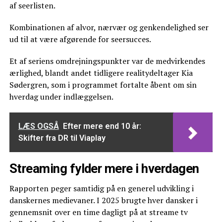
af seerlisten.
Kombinationen af alvor, nærvær og genkendelighed ser
ud til at være afgørende for seersucces.
Et af seriens omdrejningspunkter var de medvirkendes
ærlighed, blandt andet tidligere realitydeltager Kia
Sødergren, som i programmet fortalte åbent om sin
hverdag under indlæggelsen.
LÆS OGSÅ
Efter mere end 10 år:
Skifter fra DR til Viaplay
Streaming fylder mere i hverdagen
Rapporten peger samtidig på en generel udvikling i
danskernes medievaner. I 2025 brugte hver dansker i
gennemsnit over en time dagligt på at streame tv