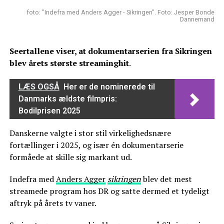
foto: "Indefra med Anders Agger - Sikringen". Foto: Jesper Bonde
Dannemand
Seertallene viser, at dokumentarserien fra Sikringen
blev årets største streaminghit
.
LÆS OGSÅ
Her er de nominerede til
Danmarks ældste filmpris:
Bodilprisen 2025
Danskerne valgte i stor stil virkelighedsnære
fortællinger i 2025, og især én dokumentarserie
formåede at skille sig markant ud.
Indefra med
Anders Agger
sikringen
blev det mest
streamede program hos DR og satte dermed et tydeligt
aftryk på årets tv vaner.