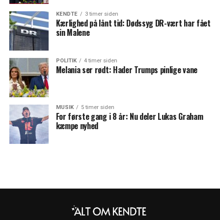
KENDTE
3 timer siden
Kærlighed på lånt tid: Dødssyg DR-vært har fået
sin Malene
POLITIK
4 timer siden
Melania ser rødt: Hader Trumps pinlige vane
MUSIK
5 timer siden
For første gang i 8 år: Nu deler Lukas Graham
kæmpe nyhed