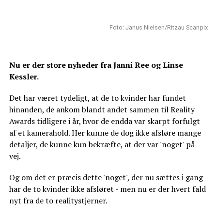
Foto: Janus Nielsen/Ritzau Scanpix
Nu er der store nyheder fra Janni Ree og Linse
Kessler.
Det har været tydeligt, at de to kvinder har fundet
hinanden, de ankom blandt andet sammen til Reality
Awards tidligere i år, hvor de endda var skarpt forfulgt
af et kamerahold. Her kunne de dog ikke afsløre mange
detaljer, de kunne kun bekræfte, at der var 'noget' på
vej.
Og om det er præcis dette 'noget', der nu sættes i gang
har de to kvinder ikke afsløret - men nu er der hvert fald
nyt fra de to realitystjerner.