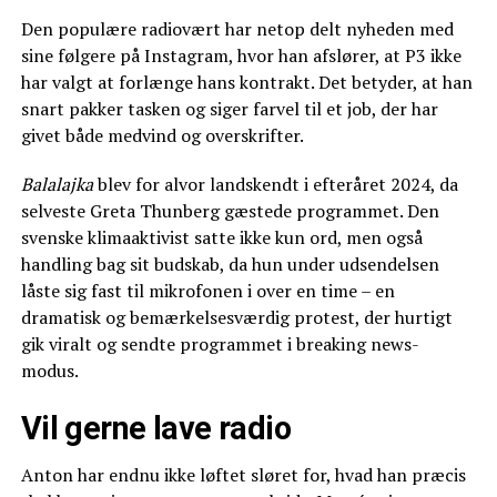
Den populære radiovært har netop delt nyheden med
sine følgere på Instagram, hvor han afslører, at P3 ikke
har valgt at forlænge hans kontrakt. Det betyder, at han
snart pakker tasken og siger farvel til et job, der har
givet både medvind og overskrifter.
Balalajka
blev for alvor landskendt i efteråret 2024, da
selveste Greta Thunberg gæstede programmet. Den
svenske klimaaktivist satte ikke kun ord, men også
handling bag sit budskab, da hun under udsendelsen
låste sig fast til mikrofonen i over en time – en
dramatisk og bemærkelsesværdig protest, der hurtigt
gik viralt og sendte programmet i breaking news-
modus.
Vil gerne lave radio
Anton har endnu ikke løftet sløret for, hvad han præcis