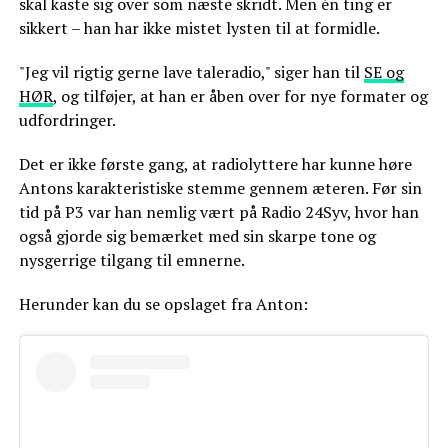
skal kaste sig over som næste skridt. Men én ting er
sikkert – han har ikke mistet lysten til at formidle.
"Jeg vil rigtig gerne lave taleradio," siger han til
SE og
HØR
, og tilføjer, at han er åben over for nye formater og
udfordringer.
Det er ikke første gang, at radiolyttere har kunne høre
Antons karakteristiske stemme gennem æteren. Før sin
tid på P3 var han nemlig vært på Radio 24Syv, hvor han
også gjorde sig bemærket med sin skarpe tone og
nysgerrige tilgang til emnerne.
Herunder kan du se opslaget fra Anton: