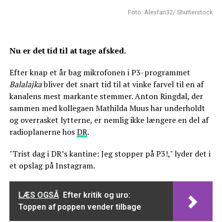
Foto: Alexfan32/ Shutterstock
Nu er det tid til at tage afsked.
Efter knap et år bag mikrofonen i P3-programmet
Balalajka
bliver det snart tid til at vinke farvel til en af
kanalens mest markante stemmer. Anton Ringdal, der
sammen med kollegaen Mathilda Muus har underholdt
og overrasket lytterne, er nemlig ikke længere en del af
radioplanerne hos
DR
.
"Trist dag i DR’s kantine: Jeg stopper på P3!," lyder det i
et opslag på Instagram.
LÆS OGSÅ
Efter kritik og uro:
Toppen af poppen vender tilbage