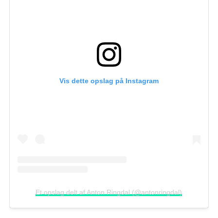
Vis dette opslag på Instagram
Et opslag delt af Anton Ringdal (@antonringdal)