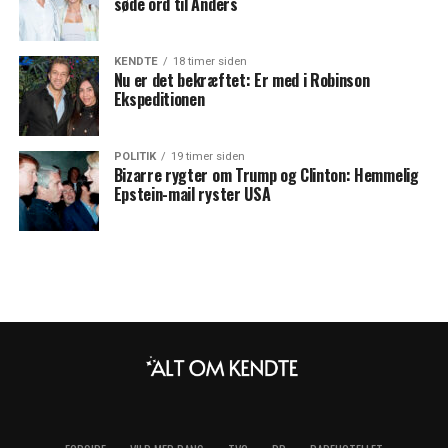
søde ord til Anders
KENDTE
18 timer siden
Nu er det bekræftet: Er med i Robinson
Ekspeditionen
POLITIK
19 timer siden
Bizarre rygter om Trump og Clinton: Hemmelig
Epstein-mail ryster USA