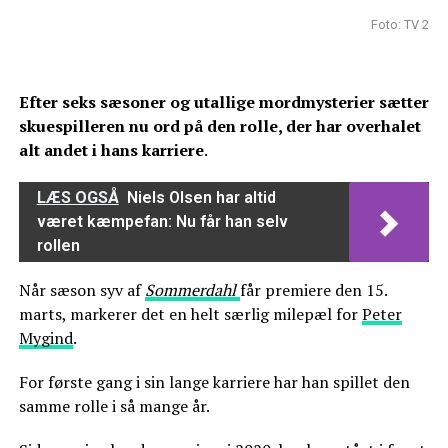
Foto: TV 2
Efter seks sæsoner og utallige mordmysterier sætter
skuespilleren nu ord på den rolle, der har overhalet
alt andet i hans karriere
.
LÆS OGSÅ
Niels Olsen har altid
været kæmpefan: Nu får han selv
rollen
Når sæson syv af
Sommerdahl
får premiere den 15.
marts, markerer det en helt særlig milepæl for
Peter
Mygind
.
For første gang i sin lange karriere har han spillet den
samme rolle i så mange år.