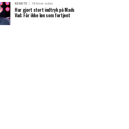
KENDTE
18 timer siden
Har gjort stort indtryk på Mads
Vad: Får ikke løn som fortjent