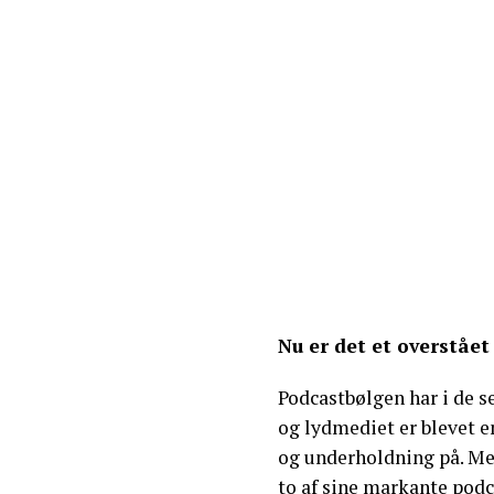
Nu er det et overstået
Podcastbølgen har i de 
og lydmediet er blevet 
og underholdning på. Me
to af sine markante podc