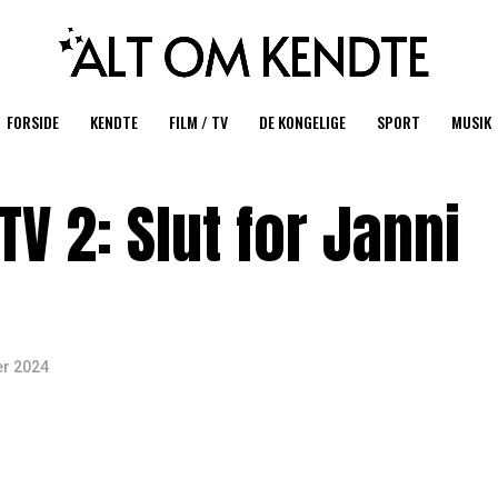
FORSIDE
KENDTE
FILM / TV
DE KONGELIGE
SPORT
MUSIK
 TV 2: Slut for Janni
r 2024