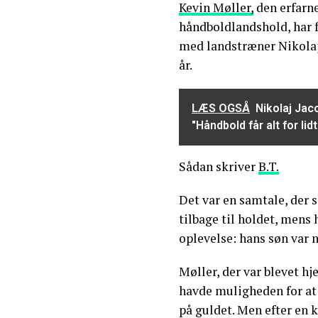
Kevin Møller,
den erfarn
håndboldlandshold, har f
med landstræner Nikolaj
år.
LÆS OGSÅ
Nikolaj Jac
"Håndbold får alt for 
Sådan skriver
B.T.
Det var en samtale, der 
tilbage til holdet, mens
oplevelse: hans søn var n
Møller, der var blevet h
havde muligheden for at
på guldet. Men efter en 