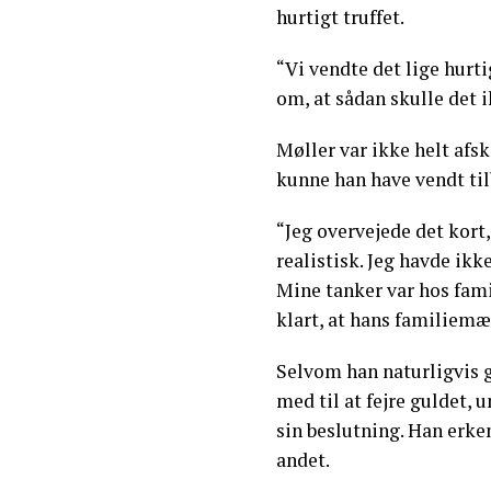
hurtigt truffet.
“Vi vendte det lige hurti
om, at sådan skulle det i
Møller var ikke helt afsk
kunne han have vendt til
“Jeg overvejede det kort
realistisk. Jeg havde ik
Mine tanker var hos famil
klart, at hans familiemæs
Selvom han naturligvis 
med til at fejre guldet, 
sin beslutning. Han erke
andet.