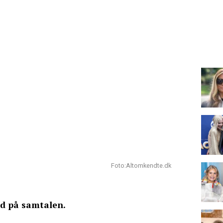
Foto:Altomkendte.dk
rd på samtalen.