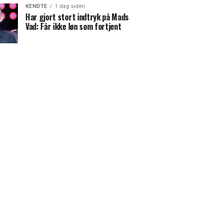
KENDTE
1 dag siden
Har gjort stort indtryk på Mads
Vad: Får ikke løn som fortjent