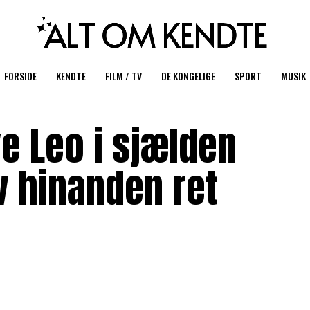
FORSIDE
KENDTE
FILM / TV
DE KONGELIGE
SPORT
MUSIK
e Leo i sjælden
v hinanden ret