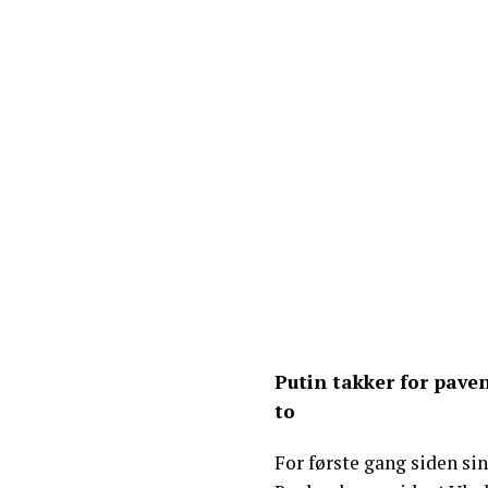
Putin takker for pave
to
For første gang siden si