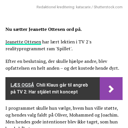
Redaktionel kreditering: katacarix / Shutterstock.com
Nu sætter Jeanette Ottesen ord på.
Jeanette Ottesen
har lært lektien i TV 2's
realityprogrammet ram 'Spillet'.
Efter en beslutning, der skulle hjælpe andre, blev
opfattelsen en helt anden – og det kostede hende dyrt.
LÆS OGSÅ
Chili Klaus går til angreb
på TV 2: Har stjålet mit koncept
I programmet skulle hun vælge, hvem hun ville støtte,
og hendes valg faldt på Oliver, Mohammed og Joachim.
Men hendes gode intentioner blev ikke taget, som hun