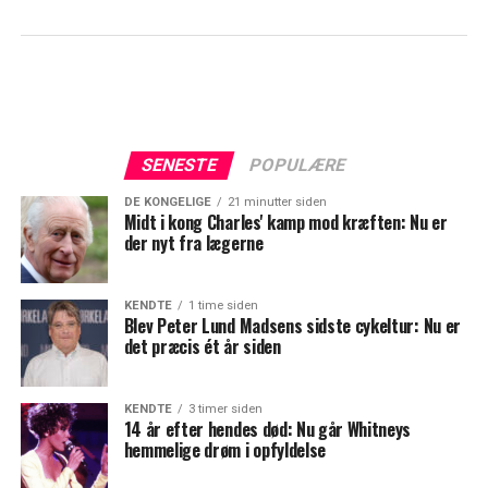
SENESTE
POPULÆRE
DE KONGELIGE
21 minutter siden
Midt i kong Charles' kamp mod kræften: Nu er
der nyt fra lægerne
KENDTE
1 time siden
Blev Peter Lund Madsens sidste cykeltur: Nu er
det præcis ét år siden
KENDTE
3 timer siden
14 år efter hendes død: Nu går Whitneys
hemmelige drøm i opfyldelse