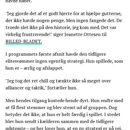
havde håbet.
"
Jeg gjorde det af et godt hjerte for at hjælpe gutterne,
der ikke havde nogen penge. Men ingen fangede det. De
troede slet ikke på den historie, jeg kom med. Det var
virkelig frustrerende!" siger Jeanette Ottesen til
BILLED-BLADET.
I programmets første afsnit havde den tidligere
elitesvømmer ingen egentlig strategi. Hun spillede, som
hun er – ærlig og afslappet.
"Jeg tog det ret chill og tænkte ikke så meget over
alliancer og taktik," fortæller hun.
Men hendes tilgang kostede hende dyrt. Hun endte med
at få flest stemmer og blev stemt ud af gruppen. Dog
betyder det ikke, at hun er helt færdig i spillet. I stedet
blev hun sendt i kælderen sammen med de tidligere
udstemte – og her lover hun, at en ny strategi er på vej.