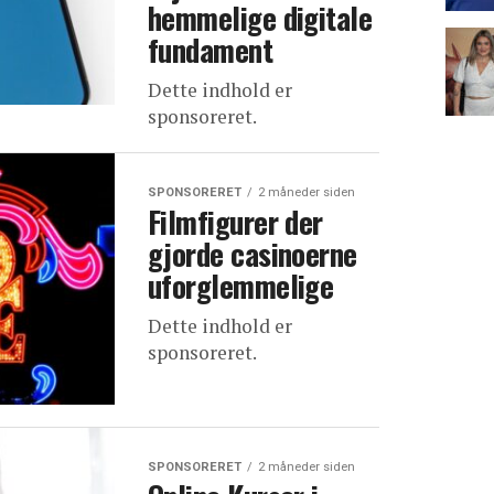
hemmelige digitale
fundament
Dette indhold er
sponsoreret.
SPONSORERET
2 måneder siden
Filmfigurer der
gjorde casinoerne
uforglemmelige
Dette indhold er
sponsoreret.
SPONSORERET
2 måneder siden