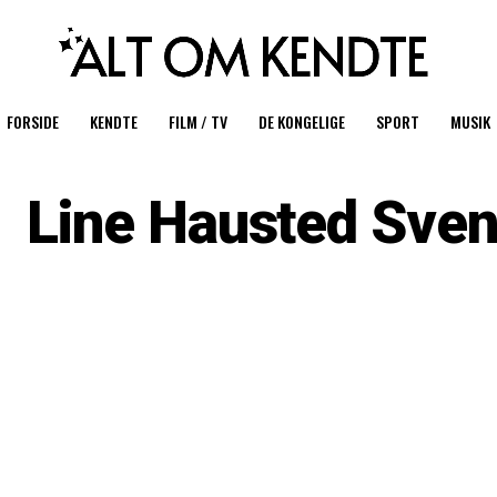
FORSIDE
KENDTE
FILM / TV
DE KONGELIGE
SPORT
MUSIK
Line Hausted Sve