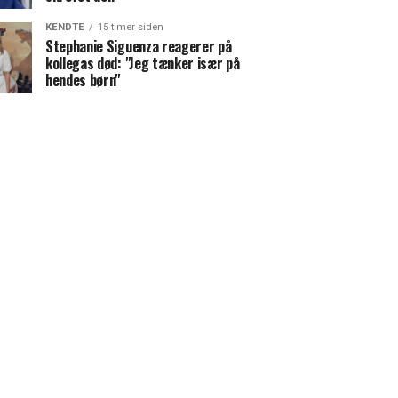
KENDTE
15 timer siden
Stephanie Siguenza reagerer på
kollegas død: "Jeg tænker især på
hendes børn"