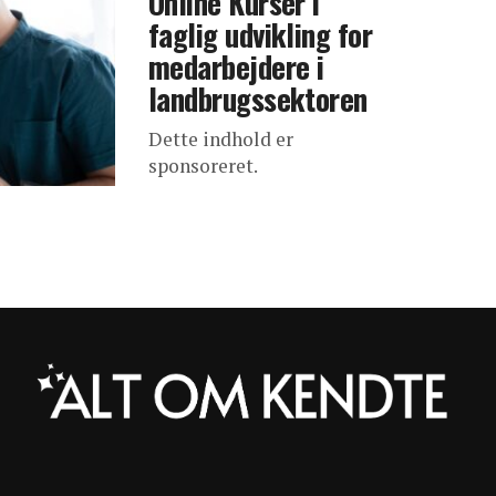
Online Kurser i
faglig udvikling for
medarbejdere i
landbrugssektoren
Dette indhold er
sponsoreret.