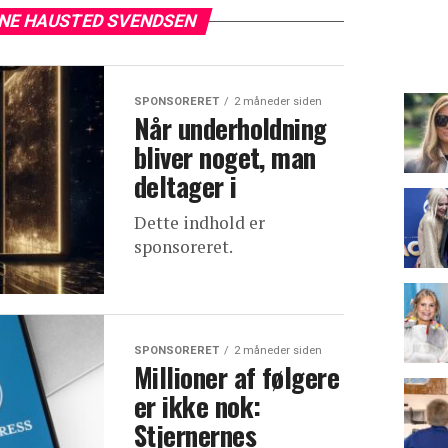
INE HAUSTED SVENDSEN
SPONSORERET
2 måneder siden
Når underholdning
bliver noget, man
deltager i
Dette indhold er
sponsoreret.
SPONSORERET
2 måneder siden
Millioner af følgere
er ikke nok:
Stjernernes