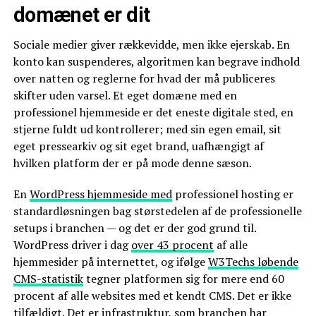
domænet er dit
Sociale medier giver rækkevidde, men ikke ejerskab. En
konto kan suspenderes, algoritmen kan begrave indhold
over natten og reglerne for hvad der må publiceres
skifter uden varsel. Et eget domæne med en
professionel hjemmeside er det eneste digitale sted, en
stjerne fuldt ud kontrollerer; med sin egen email, sit
eget pressearkiv og sit eget brand, uafhængigt af
hvilken platform der er på mode denne sæson.
En
WordPress hjemmeside med
professionel hosting er
standardløsningen bag størstedelen af de professionelle
setups i branchen — og det er der god grund til.
WordPress driver i dag
over 43 procent
af alle
hjemmesider på internettet, og ifølge
W3Techs løbende
CMS-statistik
tegner platformen sig for mere end 60
procent af alle websites med et kendt CMS. Det er ikke
tilfældigt. Det er infrastruktur, som branchen har