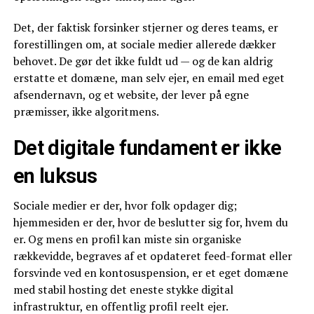
Det, der faktisk forsinker stjerner og deres teams, er
forestillingen om, at sociale medier allerede dækker
behovet. De gør det ikke fuldt ud — og de kan aldrig
erstatte et domæne, man selv ejer, en email med eget
afsendernavn, og et website, der lever på egne
præmisser, ikke algoritmens.
Det digitale fundament er ikke
en luksus
Sociale medier er der, hvor folk opdager dig;
hjemmesiden er der, hvor de beslutter sig for, hvem du
er. Og mens en profil kan miste sin organiske
rækkevidde, begraves af et opdateret feed-format eller
forsvinde ved en kontosuspension, er et eget domæne
med stabil hosting det eneste stykke digital
infrastruktur, en offentlig profil reelt ejer.