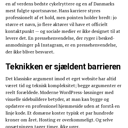
en af verdens bedste cykelryttere og en af Danmarks
mest fulgte sportsnavne. Hans karriere styres
professionelt af et hold, men pointen holder bredt: jo
større et navn, jo flere aktører vil have et officielt
kontaktpunkt — og sociale medier er ikke designet til at
levere det. En pressehenvendelse, der ryger i besked-
anmodninger på Instagram, er en pressehenvendelse,
der ikke bliver besvaret.
Teknikken er sjældent barrieren
Det klassiske argument imod et eget website har altid
været tid og teknisk kompleksitet; begge argumenter er
reelt forældede. Moderne WordPress-løsninger med
visuelle sidebuildere betyder, at man kan bygge og
opdatere en professionel hjemmeside uden at forstå en
linje kode. Et domæne koster typisk et par hundrede
kroner om året. Hosting er overkommeligt. Og selve
opsætningen tager timer, ikke uger.