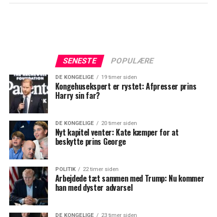
SENESTE
POPULÆRE
DE KONGELIGE
19 timer siden
Kongehusekspert er rystet: Afpresser prins
Harry sin far?
DE KONGELIGE
20 timer siden
Nyt kapitel venter: Kate kæmper for at
beskytte prins George
POLITIK
22 timer siden
Arbejdede tæt sammen med Trump: Nu kommer
han med dyster advarsel
DE KONGELIGE
23 timer siden