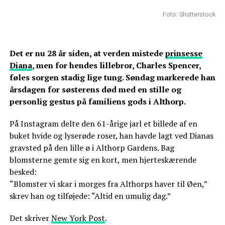
Foto: Shutterstock
Det er nu 28 år siden, at verden mistede
prinsesse
Diana
, men for hendes lillebror, Charles Spencer,
føles sorgen stadig lige tung. Søndag markerede han
årsdagen for søsterens død med en stille og
personlig gestus på familiens gods i Althorp.
På Instagram delte den 61-årige jarl et billede af en
buket hvide og lyserøde roser, han havde lagt ved Dianas
gravsted på den lille ø i Althorp Gardens. Bag
blomsterne gemte sig en kort, men hjerteskærende
besked:
“Blomster vi skar i morges fra Althorps haver til Øen,”
skrev han og tilføjede: “Altid en umulig dag.”
Det skriver
New York Post
.