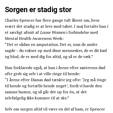
Sorgen er stadig stor
Charles Spencer har flere gange talt åbent om, hvor
svært det stadig er at leve med tabet. I maj fortalte han i
et særligt afsnit af
Loose Women
i forbindelse med
Mental Health Awareness Week:
“Det er sådan en amputation. Det er, som de andre
sagde – du vokser op med disse mennesker, de er dit kød
og blod, de er med dig for altid, og så er de væk.”
Han forklarede også, at han i årene efter søsterens død
ofte greb sig selv i at ville ringe til hende:
“I årene efter Dianas død tænkte jeg ofte: ‘Jeg må ringe
til hende og fortælle hende noget’, fordi vi havde den
samme humor, og så går det op for én, at det
selvfølgelig ikke kommer til at ske.”
Selv om sorgen altid vil være en del af ham, er Spencer