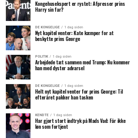
Kongehusekspert er rystet: Afpresser prins
Harry sin far?
DE KONGELIGE
1 dag siden
Nyt kapitel venter: Kate kæmper for at
beskytte prins George
POLITIK
1 dag siden
Arbejdede tæt sammen med Trump: Nu kommer
han med dyster advarsel
DE KONGELIGE
1 dag siden
Helt nyt kapitel venter for prins George: Til
efteråret pakker han tasken
KENDTE
1 dag siden
Har gjort stort indtryk på Mads Vad: Får ikke
løn som fortjent