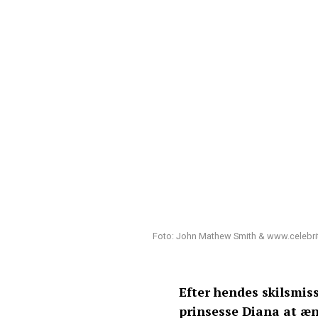
Foto: John Mathew Smith & www.celebrit
Efter hendes skilsmiss
prinsesse Diana at æn