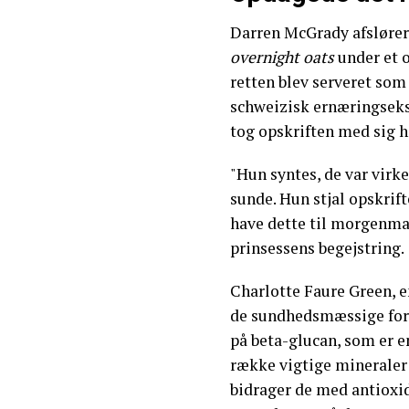
Darren McGrady afslører,
overnight oats
under et o
retten blev serveret som
schweizisk ernæringseksp
tog opskriften med sig 
"Hun syntes, de var virke
sunde. Hun stjal opskrift
have dette til morgenma
prinsessens begejstring.
Charlotte Faure Green, 
de sundhedsmæssige for
på beta-glucan, som er e
række vigtige mineraler
bidrager de med antioxid