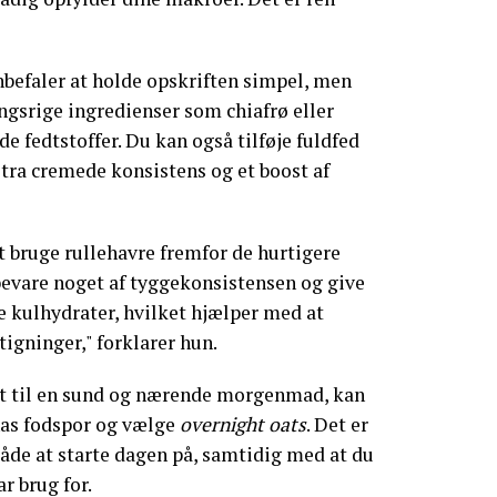
befaler at holde opskriften simpel, men
ingsrige ingredienser som chiafrø eller
de fedtstoffer. Du kan også tilføje fuldfed
tra cremede konsistens og et boost af
 bruge rullehavre fremfor de hurtigere
 bevare noget af tyggekonsistensen og give
 kulhydrater, hvilket hjælper med at
igninger," forklarer hun.
st til en sund og nærende morgenmad, kan
nas fodspor og vælge
overnight oats
. Det er
åde at starte dagen på, samtidig med at du
ar brug for.