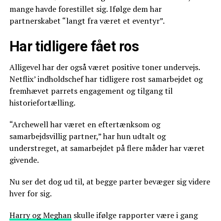
mange havde forestillet sig. Ifølge dem har
partnerskabet “langt fra været et eventyr”.
Har tidligere fået ros
Alligevel har der også været positive toner undervejs.
Netflix’ indholdschef har tidligere rost samarbejdet og
fremhævet parrets engagement og tilgang til
historiefortælling.
“Archewell har været en eftertænksom og
samarbejdsvillig partner,” har hun udtalt og
understreget, at samarbejdet på flere måder har været
givende.
Nu ser det dog ud til, at begge parter bevæger sig videre
hver for sig.
Harry og Meghan
skulle ifølge rapporter være i gang