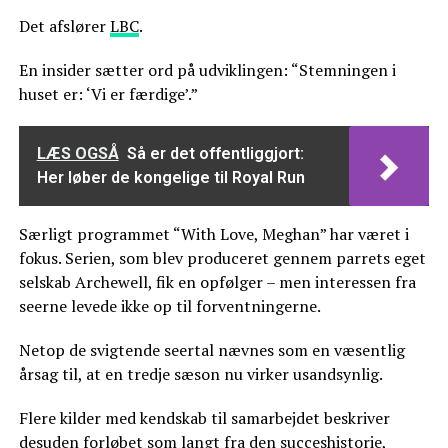
Det afslører
LBC
.
En insider sætter ord på udviklingen: “Stemningen i
huset er: ‘Vi er færdige’.”
LÆS OGSÅ
Så er det offentliggjort:
Her løber de kongelige til Royal Run
Særligt programmet “With Love, Meghan” har været i
fokus. Serien, som blev produceret gennem parrets eget
selskab Archewell, fik en opfølger – men interessen fra
seerne levede ikke op til forventningerne.
Netop de svigtende seertal nævnes som en væsentlig
årsag til, at en tredje sæson nu virker usandsynlig.
Flere kilder med kendskab til samarbejdet beskriver
desuden forløbet som langt fra den succeshistorie,