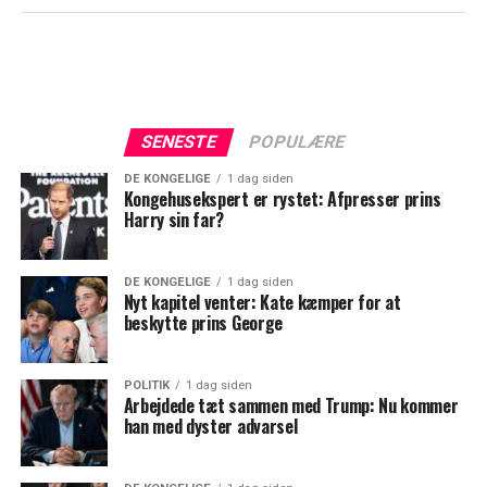
SENESTE
POPULÆRE
DE KONGELIGE
1 dag siden
Kongehusekspert er rystet: Afpresser prins
Harry sin far?
DE KONGELIGE
1 dag siden
Nyt kapitel venter: Kate kæmper for at
beskytte prins George
POLITIK
1 dag siden
Arbejdede tæt sammen med Trump: Nu kommer
han med dyster advarsel