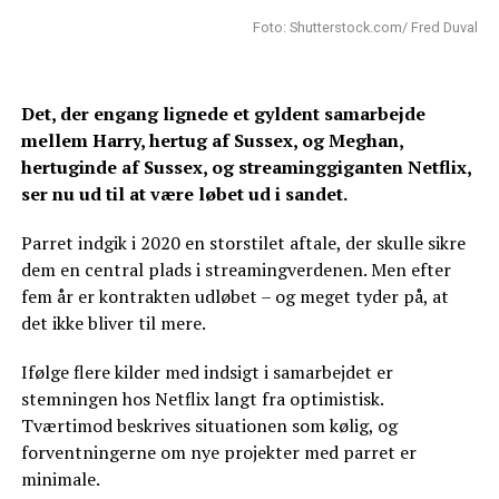
Foto: Shutterstock.com/ Fred Duval
Det, der engang lignede et gyldent samarbejde
mellem Harry, hertug af Sussex, og Meghan,
hertuginde af Sussex, og streaminggiganten Netflix,
ser nu ud til at være løbet ud i sandet.
Parret indgik i 2020 en storstilet aftale, der skulle sikre
dem en central plads i streamingverdenen. Men efter
fem år er kontrakten udløbet – og meget tyder på, at
det ikke bliver til mere.
Ifølge flere kilder med indsigt i samarbejdet er
stemningen hos Netflix langt fra optimistisk.
Tværtimod beskrives situationen som kølig, og
forventningerne om nye projekter med parret er
minimale.