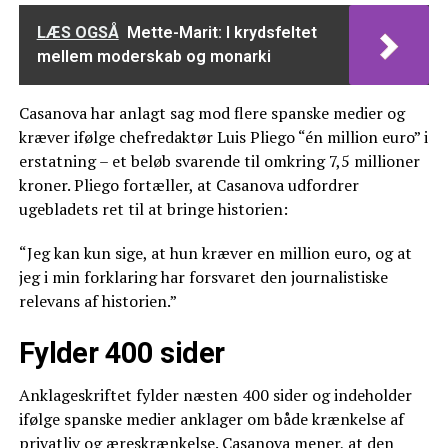
LÆS OGSÅ
Mette-Marit: I krydsfeltet
mellem moderskab og monarki
Casanova har anlagt sag mod flere spanske medier og
kræver ifølge chefredaktør Luis Pliego “én million euro” i
erstatning – et beløb svarende til omkring 7,5 millioner
kroner. Pliego fortæller, at Casanova udfordrer
ugebladets ret til at bringe historien:
“Jeg kan kun sige, at hun kræver en million euro, og at
jeg i min forklaring har forsvaret den journalistiske
relevans af historien.”
Fylder 400 sider
Anklageskriftet fylder næsten 400 sider og indeholder
ifølge spanske medier anklager om både krænkelse af
privatliv og æreskrænkelse. Casanova mener, at den