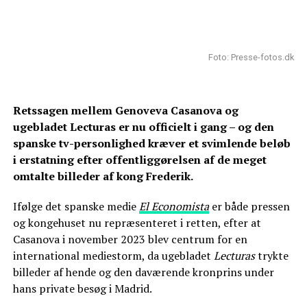
Foto: Presse-fotos.dk
Retssagen mellem Genoveva Casanova og
ugebladet Lecturas er nu officielt i gang – og den
spanske tv-personlighed kræver et svimlende beløb
i erstatning efter offentliggørelsen af de meget
omtalte billeder af kong Frederik.
Ifølge det spanske medie
El Economista
er både pressen
og kongehuset nu repræsenteret i retten, efter at
Casanova i november 2023 blev centrum for en
international mediestorm, da ugebladet
Lecturas
trykte
billeder af hende og den daværende kronprins under
hans private besøg i Madrid.