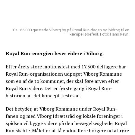
Ca . 65.000 gæstede Viborg by på Royal Run-dagen og bidrog til en
kæmpe løbefest. Foto: Hans Ravn.
Royal Run-energien lever videre i Viborg.
Efter årets store motionsfest med 17.500 deltagere har
Royal Run-organisationen udpeget Viborg Kommune
som en af de to kommuner, der skal føre arven efter
Royal Run videre. Det er første gang i Royal Run-
historien, at det koncept testes af.
Det betyder, at Viborg Kommune under Royal Run-
fanen og med Viborg Idrætsråd og lokale foreninger i
spidsen vil bygge videre på den bevægelsesglæde, Royal
Run skabte. Målet er at få endnu flere borgere ud at røre