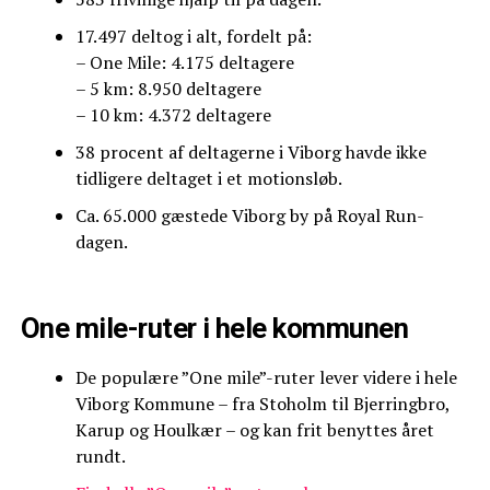
17.497 deltog i alt, fordelt på:
– One Mile: 4.175 deltagere
– 5 km: 8.950 deltagere
– 10 km: 4.372 deltagere
38 procent af deltagerne i Viborg havde ikke
tidligere deltaget i et motionsløb.
Ca. 65.000 gæstede Viborg by på Royal Run-
dagen.
One mile-ruter i hele kommunen
De populære ”One mile”-ruter lever videre i hele
Viborg Kommune – fra Stoholm til Bjerringbro,
Karup og Houlkær – og kan frit benyttes året
rundt.