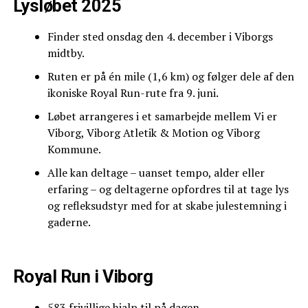
Lysløbet 2025
Finder sted onsdag den 4. december i Viborgs
midtby.
Ruten er på én mile (1,6 km) og følger dele af den
ikoniske Royal Run-rute fra 9. juni.
Løbet arrangeres i et samarbejde mellem Vi er
Viborg, Viborg Atletik & Motion og Viborg
Kommune.
Alle kan deltage – uanset tempo, alder eller
erfaring – og deltagerne opfordres til at tage lys
og refleksudstyr med for at skabe julestemning i
gaderne.
Royal Run i Viborg
583 frivillige hjalp til på dagen.