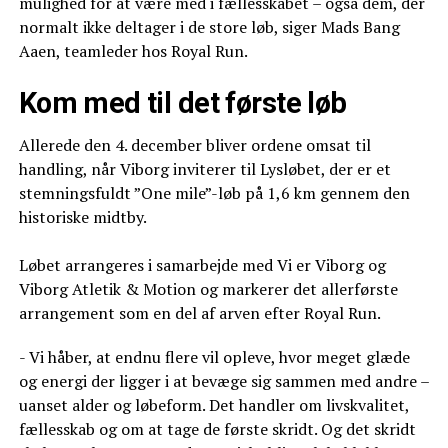
mulighed for at være med i fællesskabet – også dem, der
normalt ikke deltager i de store løb, siger Mads Bang
Aaen, teamleder hos Royal Run.
Kom med til det første løb
Allerede den 4. december bliver ordene omsat til
handling, når Viborg inviterer til Lysløbet, der er et
stemningsfuldt ”One mile”-løb på 1,6 km gennem den
historiske midtby.
Løbet arrangeres i samarbejde med Vi er Viborg og
Viborg Atletik & Motion og markerer det allerførste
arrangement som en del af arven efter Royal Run.
- Vi håber, at endnu flere vil opleve, hvor meget glæde
og energi der ligger i at bevæge sig sammen med andre –
uanset alder og løbeform. Det handler om livskvalitet,
fællesskab og om at tage de første skridt. Og det skridt