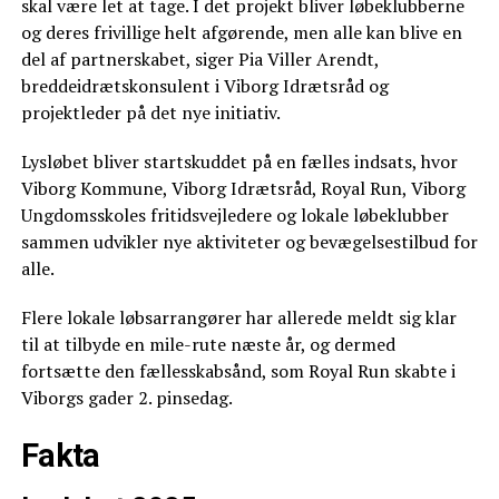
skal være let at tage. I det projekt bliver løbeklubberne
og deres frivillige helt afgørende, men alle kan blive en
del af partnerskabet, siger Pia Viller Arendt,
breddeidrætskonsulent i Viborg Idrætsråd og
projektleder på det nye initiativ.
Lysløbet bliver startskuddet på en fælles indsats, hvor
Viborg Kommune, Viborg Idrætsråd, Royal Run, Viborg
Ungdomsskoles fritidsvejledere og lokale løbeklubber
sammen udvikler nye aktiviteter og bevægelsestilbud for
alle.
Flere lokale løbsarrangører har allerede meldt sig klar
til at tilbyde en mile-rute næste år, og dermed
fortsætte den fællesskabsånd, som Royal Run skabte i
Viborgs gader 2. pinsedag.
Fakta