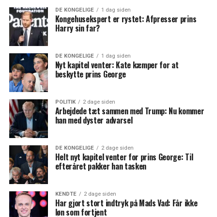
DE KONGELIGE
1 dag siden
Kongehusekspert er rystet: Afpresser prins
Harry sin far?
DE KONGELIGE
1 dag siden
Nyt kapitel venter: Kate kæmper for at
beskytte prins George
POLITIK
2 dage siden
Arbejdede tæt sammen med Trump: Nu kommer
han med dyster advarsel
DE KONGELIGE
2 dage siden
Helt nyt kapitel venter for prins George: Til
efteråret pakker han tasken
KENDTE
2 dage siden
Har gjort stort indtryk på Mads Vad: Får ikke
løn som fortjent