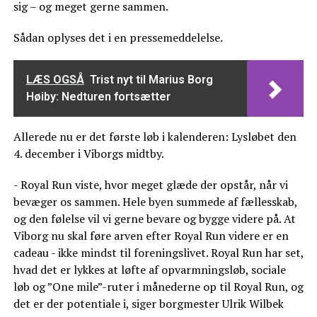
sig – og meget gerne sammen.
Sådan oplyses det i en pressemeddelelse.
LÆS OGSÅ
Trist nyt til Marius Borg
Høiby: Nedturen fortsætter
Allerede nu er det første løb i kalenderen: Lysløbet den
4. december i Viborgs midtby.
- Royal Run viste, hvor meget glæde der opstår, når vi
bevæger os sammen. Hele byen summede af fællesskab,
og den følelse vil vi gerne bevare og bygge videre på. At
Viborg nu skal føre arven efter Royal Run videre er en
cadeau - ikke mindst til foreningslivet. Royal Run har set,
hvad det er lykkes at løfte af opvarmningsløb, sociale
løb og ”One mile”-ruter i månederne op til Royal Run, og
det er der potentiale i, siger borgmester Ulrik Wilbek