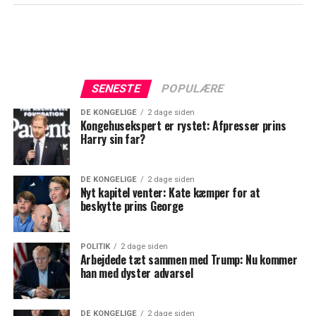
SENESTE
POPULÆRE
DE KONGELIGE
2 dage siden
Kongehusekspert er rystet: Afpresser prins
Harry sin far?
DE KONGELIGE
2 dage siden
Nyt kapitel venter: Kate kæmper for at
beskytte prins George
POLITIK
2 dage siden
Arbejdede tæt sammen med Trump: Nu kommer
han med dyster advarsel
DE KONGELIGE
2 dage siden