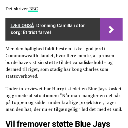
Det skriver
BBC
.
LÆS OGSÅ
Dronning Camilla i stor
sorg: Et trist farvel
Men den høflighed faldt bestemt ikke i god jord i
Commonwealth-landet, hvor flere mente, at prinsen
burde have vist sin støtte til det canadiske hold – og
dermed til riget, som stadig har kong Charles som
statsoverhoved.
Under interviewet bar Harry i stedet en Blue Jays-kasket
og grinede af situationen: “Når man mangler en del hår
på toppen og sidder under kraftige projektører, tager
man den hat, der nu er tilgængelig,” lød det med et smil.
Vil fremover støtte Blue Jays