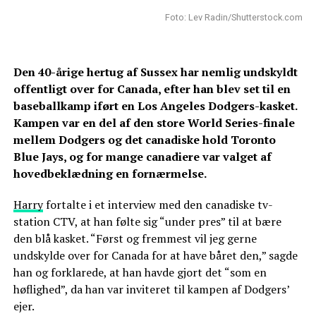
Foto: Lev Radin/Shutterstock.com
Den 40-årige hertug af Sussex har nemlig undskyldt
offentligt over for Canada, efter han blev set til en
baseballkamp iført en Los Angeles Dodgers-kasket.
Kampen var en del af den store World Series-finale
mellem Dodgers og det canadiske hold Toronto
Blue Jays, og for mange canadiere var valget af
hovedbeklædning en fornærmelse.
Harry
fortalte i et interview med den canadiske tv-
station CTV, at han følte sig “under pres” til at bære
den blå kasket. “Først og fremmest vil jeg gerne
undskylde over for Canada for at have båret den,” sagde
han og forklarede, at han havde gjort det “som en
høflighed”, da han var inviteret til kampen af Dodgers’
ejer.