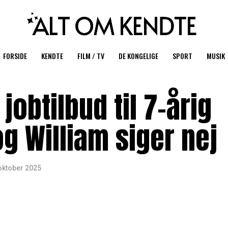
FORSIDE
KENDTE
FILM / TV
DE KONGELIGE
SPORT
MUSIK
obtilbud til 7-årig
og William siger nej
oktober 2025