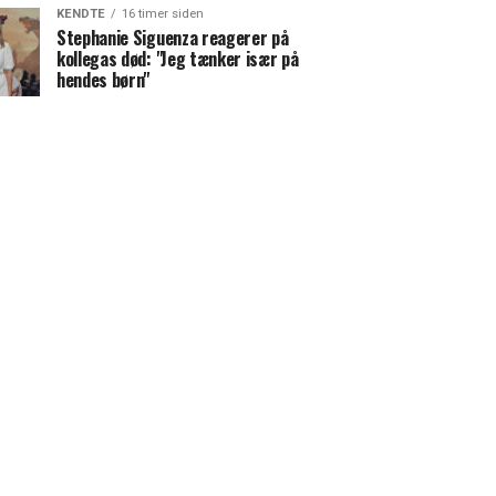
KENDTE
16 timer siden
Stephanie Siguenza reagerer på
kollegas død: "Jeg tænker især på
hendes børn"