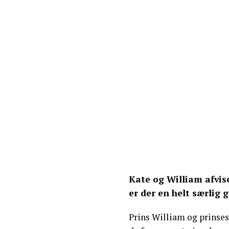
Kate og William afvise
er der en helt særlig g
Prins William og prinsess