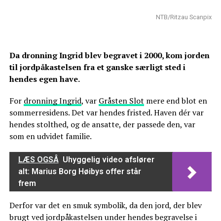
NTB/Ritzau Scanpix
Da dronning Ingrid blev begravet i 2000, kom jorden
til jordpåkastelsen fra et ganske særligt sted i
hendes egen have.
For
dronning Ingrid
, var
Gråsten Slot
mere end blot en
sommerresidens. Det var hendes fristed. Haven dér var
hendes stolthed, og de ansatte, der passede den, var
som en udvidet familie.
LÆS OGSÅ
Uhyggelig video afslører
alt: Marius Borg Høibys offer står
frem
Derfor var det en smuk symbolik, da den jord, der blev
brugt ved jordpåkastelsen under hendes begravelse i