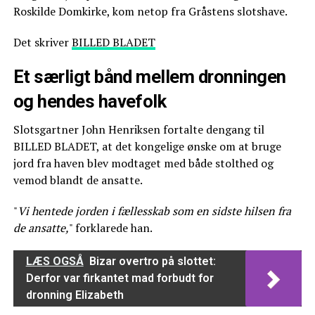
Roskilde Domkirke, kom netop fra Gråstens slotshave.
Det skriver
BILLED BLADET
Et særligt bånd mellem dronningen
og hendes havefolk
Slotsgartner John Henriksen fortalte dengang til
BILLED BLADET, at det kongelige ønske om at bruge
jord fra haven blev modtaget med både stolthed og
vemod blandt de ansatte.
"
Vi hentede jorden i fællesskab som en sidste hilsen fra
de ansatte,
" forklarede han.
LÆS OGSÅ
Bizar overtro på slottet:
Derfor var firkantet mad forbudt for
dronning Elizabeth