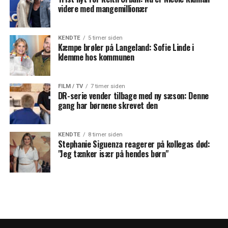
videre med mangemillionær
KENDTE
5 timer siden
Kæmpe brøler på Langeland: Sofie Linde i
klemme hos kommunen
FILM / TV
7 timer siden
DR-serie vender tilbage med ny sæson: Denne
gang har børnene skrevet den
KENDTE
8 timer siden
Stephanie Siguenza reagerer på kollegas død:
"Jeg tænker især på hendes børn"