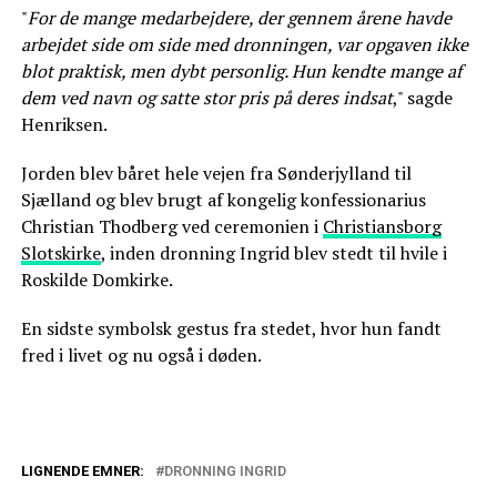
"
For de mange medarbejdere, der gennem årene havde
arbejdet side om side med dronningen, var opgaven ikke
blot praktisk, men dybt personlig. Hun kendte mange af
dem ved navn og satte stor pris på deres indsat
," sagde
Henriksen.
Jorden blev båret hele vejen fra Sønderjylland til
Sjælland og blev brugt af kongelig konfessionarius
Christian Thodberg ved ceremonien i
Christiansborg
Slotskirke
, inden dronning Ingrid blev stedt til hvile i
Roskilde Domkirke.
En sidste symbolsk gestus fra stedet, hvor hun fandt
fred i livet og nu også i døden.
LIGNENDE EMNER:
DRONNING INGRID
Mundaflæser afslører: Det hviskede