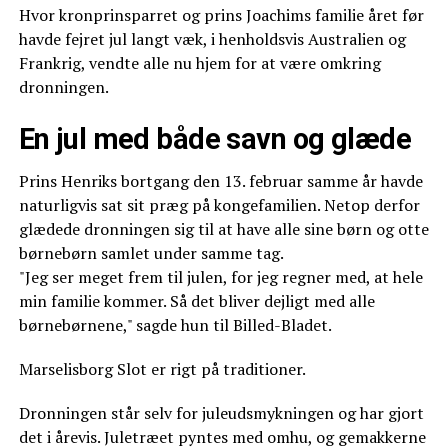
Hvor kronprinsparret og prins Joachims familie året før
havde fejret jul langt væk, i henholdsvis Australien og
Frankrig, vendte alle nu hjem for at være omkring
dronningen.
En jul med både savn og glæde
Prins Henriks bortgang den 13. februar samme år havde
naturligvis sat sit præg på kongefamilien. Netop derfor
glædede dronningen sig til at have alle sine børn og otte
børnebørn samlet under samme tag.
"Jeg ser meget frem til julen, for jeg regner med, at hele
min familie kommer. Så det bliver dejligt med alle
børnebørnene," sagde hun til Billed-Bladet.
Marselisborg Slot er rigt på traditioner.
Dronningen står selv for juleudsmykningen og har gjort
det i årevis. Juletræet pyntes med omhu, og gemakkerne