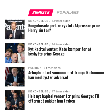
SENESTE
POPULÆRE
DE KONGELIGE
13 timer siden
Kongehusekspert er rystet: Afpresser prins
Harry sin far?
DE KONGELIGE
14 timer siden
Nyt kapitel venter: Kate kæmper for at
beskytte prins George
POLITIK
16 timer siden
Arbejdede tæt sammen med Trump: Nu kommer
han med dyster advarsel
DE KONGELIGE
17 timer siden
Helt nyt kapitel venter for prins George: Til
efteråret pakker han tasken