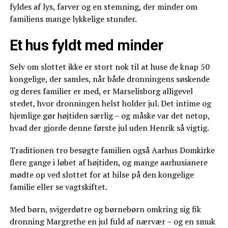
fyldes af lys, farver og en stemning, der minder om
familiens mange lykkelige stunder.
Et hus fyldt med minder
Selv om slottet ikke er stort nok til at huse de knap 50
kongelige, der samles, når både dronningens søskende
og deres familier er med, er Marselisborg alligevel
stedet, hvor dronningen helst holder jul. Det intime og
hjemlige gør højtiden særlig – og måske var det netop,
hvad der gjorde denne første jul uden Henrik så vigtig.
Traditionen tro besøgte familien også Aarhus Domkirke
flere gange i løbet af højtiden, og mange aarhusianere
mødte op ved slottet for at hilse på den kongelige
familie eller se vagtskiftet.
Med børn, svigerdøtre og børnebørn omkring sig fik
dronning Margrethe en jul fuld af nærvær – og en smuk