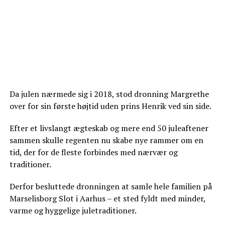
Da julen nærmede sig i 2018, stod dronning Margrethe
over for sin første højtid uden prins Henrik ved sin side.
Efter et livslangt ægteskab og mere end 50 juleaftener
sammen skulle regenten nu skabe nye rammer om en
tid, der for de fleste forbindes med nærvær og
traditioner.
Derfor besluttede dronningen at samle hele familien på
Marselisborg Slot i Aarhus – et sted fyldt med minder,
varme og hyggelige juletraditioner.