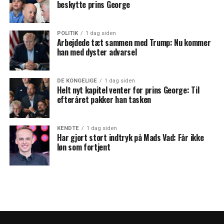
beskytte prins George
POLITIK
1 dag siden
Arbejdede tæt sammen med Trump: Nu kommer
han med dyster advarsel
DE KONGELIGE
1 dag siden
Helt nyt kapitel venter for prins George: Til
efteråret pakker han tasken
KENDTE
1 dag siden
Har gjort stort indtryk på Mads Vad: Får ikke
løn som fortjent