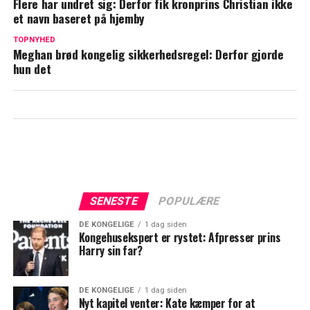
Flere har undret sig: Derfor fik kronprins Christian ikke
et navn baseret på hjemby
Kongehuset bekræfter: Kronprins
Christian gør det igen
TOPNYHED
Meghan brød kongelig sikkerhedsregel: Derfor gjorde
hun det
SENESTE
POPULÆRE
DE KONGELIGE
1 dag siden
Kongehusekspert er rystet: Afpresser prins
Harry sin far?
DE KONGELIGE
1 dag siden
Nyt kapitel venter: Kate kæmper for at