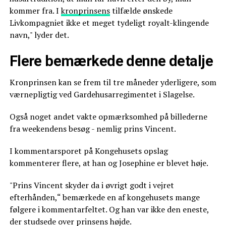
kommer fra. I
kronprinsens
tilfælde ønskede
Livkompagniet ikke et meget tydeligt royalt-klingende
navn," lyder det.
Flere bemærkede denne detalje
Kronprinsen kan se frem til tre måneder yderligere, som
værnepligtig ved Gardehusarregimentet i Slagelse.
Også noget andet vakte opmærksomhed på billederne
fra weekendens besøg - nemlig prins Vincent.
I kommentarsporet på Kongehusets opslag
kommenterer flere, at han og Josephine er blevet høje.
"Prins Vincent skyder da i øvrigt godt i vejret
efterhånden,“ bemærkede en af kongehusets mange
følgere i kommentarfeltet. Og han var ikke den eneste,
der studsede over prinsens højde.