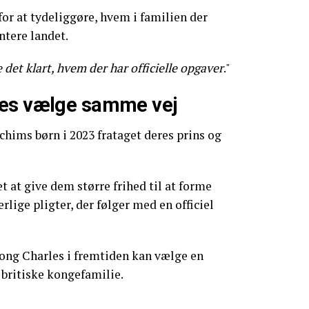
for at tydeliggøre, hvem i familien der
ntere landet.
 det klart, hvem der har officielle opgaver
."
les vælge samme vej
chims børn i 2023 frataget deres prins og
t at give dem større frihed til at forme
rlige pligter, der følger med en officiel
Kong Charles i fremtiden kan vælge en
 britiske kongefamilie.