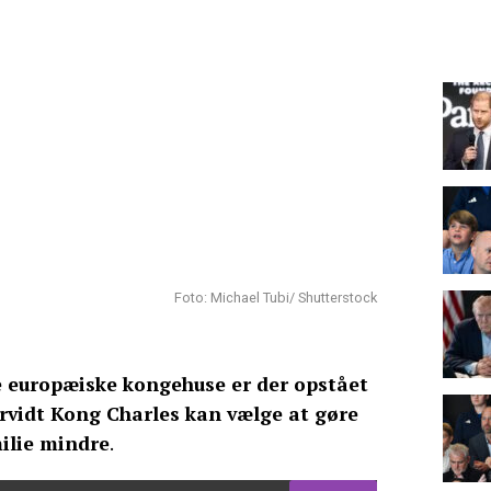
Foto: Michael Tubi/ Shutterstock
re europæiske kongehuse er der opstået
rvidt Kong Charles kan vælge at gøre
ilie mindre
.