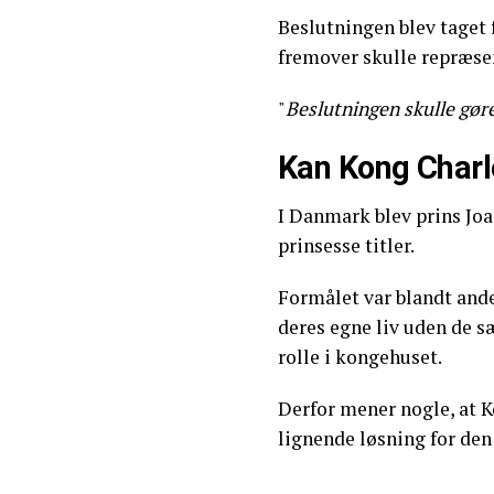
Beslutningen blev taget 
fremover skulle repræse
"
Beslutningen skulle gøre
Kan Kong Char
I Danmark blev prins Joa
prinsesse titler.
Formålet var blandt ande
deres egne liv uden de sæ
rolle i kongehuset.
Derfor mener nogle, at 
lignende løsning for den