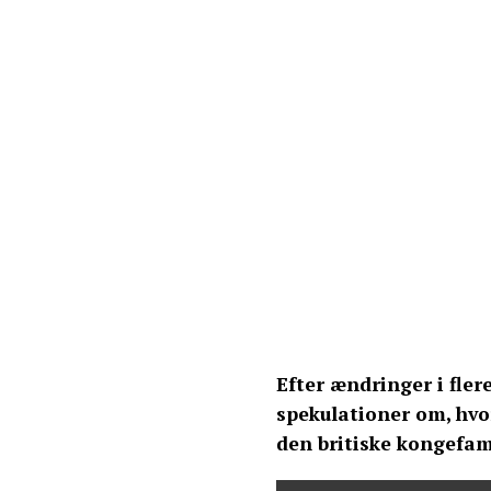
Efter ændringer i fle
spekulationer om, hvo
den britiske kongefam