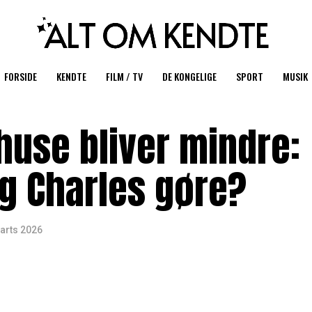
FORSIDE
KENDTE
FILM / TV
DE KONGELIGE
SPORT
MUSIK
huse bliver mindre:
ng Charles gøre?
arts 2026