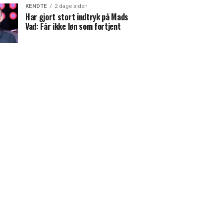
KENDTE
2 dage siden
Har gjort stort indtryk på Mads
Vad: Får ikke løn som fortjent