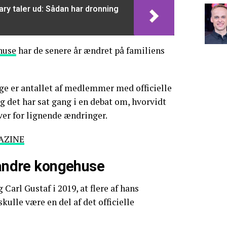
ry taler ud: Sådan har dronning
huse
har de senere år ændret på familiens
ge er antallet af medlemmer med officielle
og det har sat gang i en debat om, hvorvidt
ver for lignende ændringer.
AZINE
 andre kongehuse
 Carl Gustaf i 2019, at flere af hans
ulle være en del af det officielle