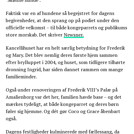
Faktisk var en af hundene så begejstret for dagens
begivenheder, at den sprang op på podiet under den
officielle velkomst – til både kongeparrets og publikums
store morskab. Det skriver
Newsner.
Kancellihuset har en helt særlig betydning for Frederik
og Mary. Det blev nemlig deres første hjem sammen
efter brylluppet i 2004, og huset, som tidligere tilhørte
dronning Ingrid, har siden dannet rammen om mange
familieminder.
Også under renoveringen af Frederik VIII’s Palæ på
Amalienborg var det her, familien havde base – og det
mærkes tydeligt, at både kongeparret og deres børn
føler sig hjemme. Og dét gør Coco og Grace åbenbart
også.
Dagens festligheder kulminerede med fællessang, da