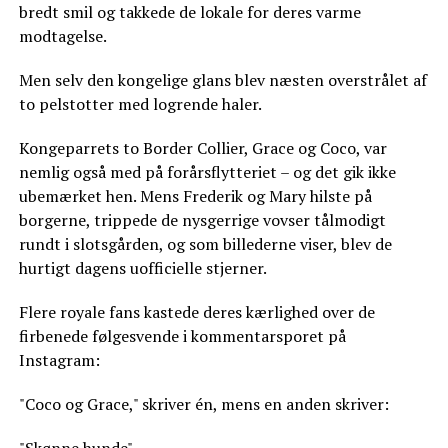
bredt smil og takkede de lokale for deres varme
modtagelse.
Men selv den kongelige glans blev næsten overstrålet af
to pelstotter med logrende haler.
Kongeparrets to Border Collier, Grace og Coco, var
nemlig også med på forårsflytteriet – og det gik ikke
ubemærket hen. Mens Frederik og Mary hilste på
borgerne, trippede de nysgerrige vovser tålmodigt
rundt i slotsgården, og som billederne viser, blev de
hurtigt dagens uofficielle stjerner.
Flere royale fans kastede deres kærlighed over de
firbenede følgesvende i kommentarsporet på
Instagram:
"Coco og Grace," skriver én, mens en anden skriver:
"Skønne hunde".