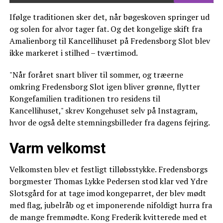
Ifølge traditionen sker det, når bøgeskoven springer ud
og solen for alvor tager fat. Og det kongelige skift fra
Amalienborg til Kancellihuset på Fredensborg Slot blev
ikke markeret i stilhed – tværtimod.
"Når foråret snart bliver til sommer, og træerne
omkring Fredensborg Slot igen bliver grønne, flytter
Kongefamilien traditionen tro residens til
Kancellihuset," skrev Kongehuset selv på Instagram,
hvor de også delte stemningsbilleder fra dagens fejring.
Varm velkomst
Velkomsten blev et festligt tilløbsstykke. Fredensborgs
borgmester Thomas Lykke Pedersen stod klar ved Ydre
Slotsgård for at tage imod kongeparret, der blev mødt
med flag, jubelråb og et imponerende nifoldigt hurra fra
de mange fremmødte. Kong Frederik kvitterede med et