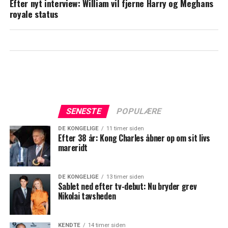
Efter nyt interview: William vil fjerne Harry og Meghans
royale status
SENESTE
POPULÆRE
DE KONGELIGE
11 timer siden
Efter 38 år: Kong Charles åbner op om sit livs
mareridt
DE KONGELIGE
13 timer siden
Sablet ned efter tv-debut: Nu bryder grev
Nikolai tavsheden
KENDTE
14 timer siden