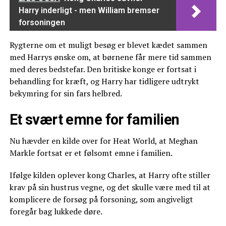
Harry inderligt - men William bremser
forsoningen
Rygterne om et muligt besøg er blevet kædet sammen
med Harrys ønske om, at børnene får mere tid sammen
med deres bedstefar. Den britiske konge er fortsat i
behandling for kræft, og Harry har tidligere udtrykt
bekymring for sin fars helbred.
Et svært emne for familien
Nu hævder en kilde over for Heat World, at Meghan
Markle fortsat er et følsomt emne i familien.
Ifølge kilden oplever kong Charles, at Harry ofte stiller
krav på sin hustrus vegne, og det skulle være med til at
komplicere de forsøg på forsoning, som angiveligt
foregår bag lukkede døre.