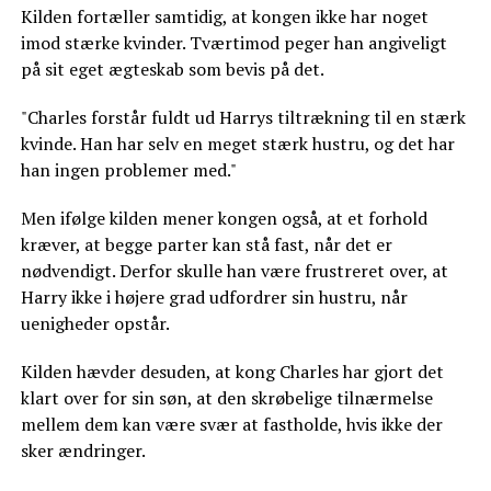
Kilden fortæller samtidig, at kongen ikke har noget
imod stærke kvinder. Tværtimod peger han angiveligt
på sit eget ægteskab som bevis på det.
"Charles forstår fuldt ud Harrys tiltrækning til en stærk
kvinde. Han har selv en meget stærk hustru, og det har
han ingen problemer med."
Men ifølge kilden mener kongen også, at et forhold
kræver, at begge parter kan stå fast, når det er
nødvendigt. Derfor skulle han være frustreret over, at
Harry ikke i højere grad udfordrer sin hustru, når
uenigheder opstår.
Kilden hævder desuden, at kong Charles har gjort det
klart over for sin søn, at den skrøbelige tilnærmelse
mellem dem kan være svær at fastholde, hvis ikke der
sker ændringer.