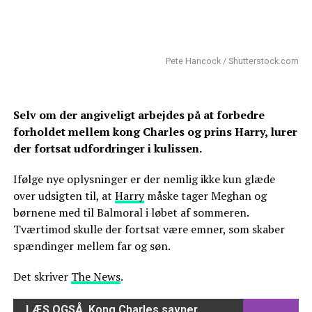
Pete Hancock / Shutterstock.com
Selv om der angiveligt arbejdes på at forbedre
forholdet mellem kong Charles og prins Harry, lurer
der fortsat udfordringer i kulissen.
Ifølge nye oplysninger er der nemlig ikke kun glæde
over udsigten til, at
Harry
måske tager Meghan og
børnene med til Balmoral i løbet af sommeren.
Tværtimod skulle der fortsat være emner, som skaber
spændinger mellem far og søn.
Det skriver
The News
.
LÆS OGSÅ
Kong Charles savner