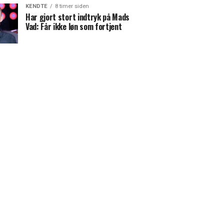
KENDTE
8 timer siden
Har gjort stort indtryk på Mads
Vad: Får ikke løn som fortjent