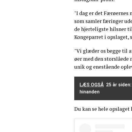
"I dag er det Færøernes 
som samler færinger ude
de hjerteligste hilsner ti
Kongeparret i opslaget, 
"Vi glæder os begge til 
øer med den storslåede n
unik og enestående oplev
LÆS OGSÅ
25 år siden
hinanden
Du kan se hele opslaget 