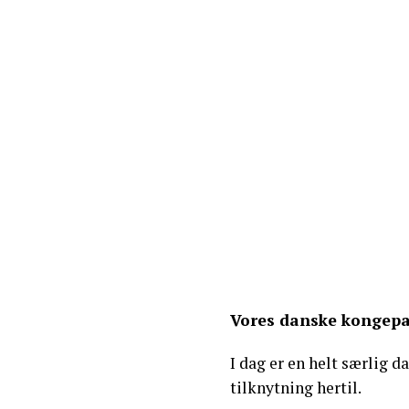
Vores danske kongepa
I dag er en helt særlig d
tilknytning hertil.