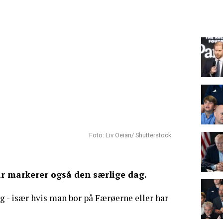
Foto: Liv Oeian/ Shutterstock
r markerer også den særlige dag.
ag - især hvis man bor på Færøerne eller har