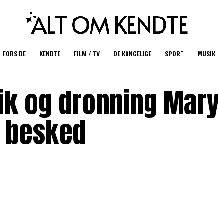
FORSIDE
KENDTE
FILM / TV
DE KONGELIGE
SPORT
MUSIK
ik og dronning Mar
g besked