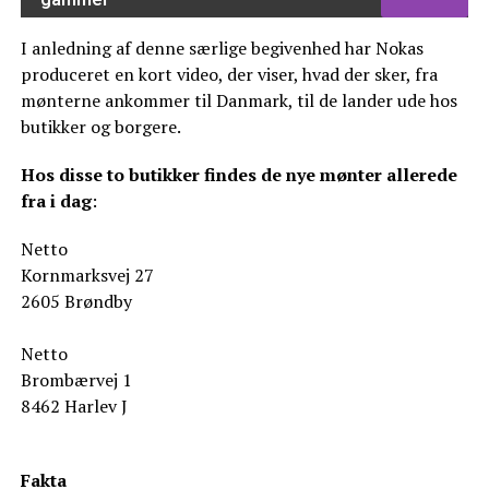
I anledning af denne særlige begivenhed har Nokas
produceret en kort video, der viser, hvad der sker, fra
mønterne ankommer til Danmark, til de lander ude hos
butikker og borgere.
Hos disse to butikker findes de nye mønter allerede
fra i dag
:
Netto
Kornmarksvej 27
2605 Brøndby
Netto
Brombærvej 1
8462 Harlev J
Fakta