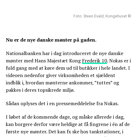
Foto: Steen Evald, Kongehuset ©
Nu er de nye danske mønter på gaden.
Nationalbanken har i dag introduceret de nye danske
mønter med Hans Majestæt Kong
Frederik 10
. Nokas er i
fuld gang med at køre dem ud til butikker i hele landet. I
videoen nedenfor giver virksomheden et sjældent
indblik i, hvordan mønterne ankommer, ”tuttes” og
pakkes i deres topsikrede miljø.
Sådan oplyses det i en pressemeddelelse fra Nokas.
I løbet af de kommende dage, og måske allerede i dag,
kan borgere derfor være heldige at få fingrene i én af de
første nye mønter. Det kan fx ske hos tankstationer, i