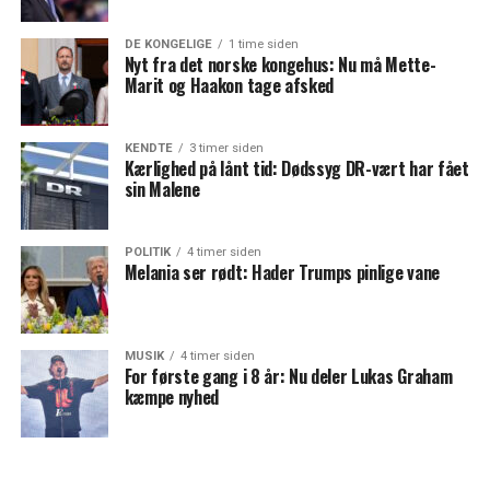
DE KONGELIGE
1 time siden
Nyt fra det norske kongehus: Nu må Mette-
Marit og Haakon tage afsked
KENDTE
3 timer siden
Kærlighed på lånt tid: Dødssyg DR-vært har fået
sin Malene
POLITIK
4 timer siden
Melania ser rødt: Hader Trumps pinlige vane
MUSIK
4 timer siden
For første gang i 8 år: Nu deler Lukas Graham
kæmpe nyhed