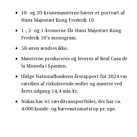
10- og 20-kronemønterne bærer et portræt af
Hans Majestæt Kong Frederik 10.
1-, 2- og 5-kronerne får Hans Majestæt Kong
Frederik 10’s monogram.
50-øren ændres ikke.
Mønterne produceres og leveres af Real Casa de
la Moneda i Spanien.
Ifølge Nationalbankens årsrapport for 2024 var
værdien af cirkulerende sedler og mønter ved
årets udgang 54,4 mia. kr.
Nokas har
65 værditransportbiler, der har ca.
4.000 kunde- og hæveautomatstop pr. uge.