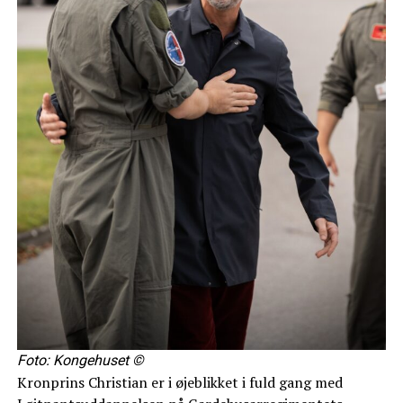
Foto: Kongehuset ©
Kronprins Christian er i øjeblikket i fuld gang med