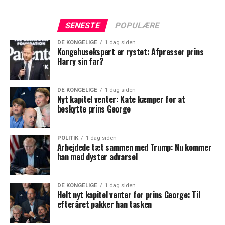
SENESTE
POPULÆRE
DE KONGELIGE
1 dag siden
Kongehusekspert er rystet: Afpresser prins
Harry sin far?
DE KONGELIGE
1 dag siden
Nyt kapitel venter: Kate kæmper for at
beskytte prins George
POLITIK
1 dag siden
Arbejdede tæt sammen med Trump: Nu kommer
han med dyster advarsel
DE KONGELIGE
1 dag siden
Helt nyt kapitel venter for prins George: Til
efteråret pakker han tasken