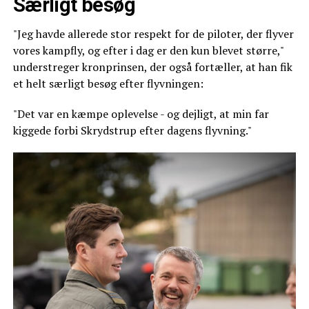
Særligt besøg
"Jeg havde allerede stor respekt for de piloter, der flyver
vores kampfly, og efter i dag er den kun blevet større,"
understreger kronprinsen, der også fortæller, at han fik
et helt særligt besøg efter flyvningen:
"Det var en kæmpe oplevelse - og dejligt, at min far
kiggede forbi Skrydstrup efter dagens flyvning."