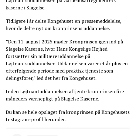
Løjtnantsuddannelsen på Gardehusarregimentets
kaserne i Slagelse.
Tidligere i år delte Kongehuset en pressemeddelelse,
hvor de delte nyt om kronprinsens uddannelse.
”Den 11. august 2025 møder Kronprinsen igen ind på
Slagelse Kaserne, hvor Hans Kongelige Højhed
fortsætter sin militære uddannelse på
Løjtnantsuddannelsen. Uddannelsen varer et år plus en
efterfølgende periode med praktisk tjeneste som
delingsfører," lød det her fra Kongehuset.
Inden Løjtnantuddannelsen aftjente kronprinsen fire
måneders værnepligt på Slagelse Kaserne.
Du kan se hele opslaget fra kronprinsen på Kongehusets
Instagram-profil herunder: