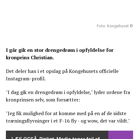
Foto: Kongehuset ©
I går gik en stor drengedrøm i opfyldelse for
kronprins Christian.
Det deler han i et opslag på Kongehusets officielle
Instagram-profil.
"I dag gik en drengedrøm i opfyldelse," lyder ordene fra
kronprinsen selv, som forsætter:
"Jeg fik mulighed for at komme med på en af de sidste
træningsflyvninger i et F-16 fly - og wow, det var vildt."