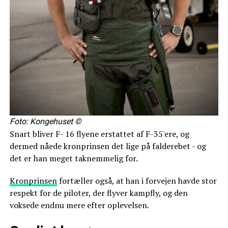
Foto: Kongehuset ©
Snart bliver F- 16 flyene erstattet af F-35'ere, og
dermed nåede kronprinsen det lige på falderebet - og
det er han meget taknemmelig for.
Kronprinsen
fortæller også, at han i forvejen havde stor
respekt for de piloter, der flyver kampfly, og den
voksede endnu mere efter oplevelsen.