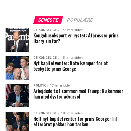
SENESTE
POPULÆRE
DE KONGELIGE
14 timer siden
Kongehusekspert er rystet: Afpresser prins
Harry sin far?
DE KONGELIGE
15 timer siden
Nyt kapitel venter: Kate kæmper for at
beskytte prins George
POLITIK
17 timer siden
Arbejdede tæt sammen med Trump: Nu kommer
han med dyster advarsel
DE KONGELIGE
18 timer siden
Helt nyt kapitel venter for prins George: Til
efteråret pakker han tasken