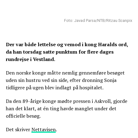
Foto: Javad Parsa/NTB/Ritzau Scanpix
Der var både lettelse og vemod i kong Haralds ord,
da han torsdag satte punktum for flere dages
rundrejse i Vestland.
Den norske konge måtte nemlig gennemføre besøget
uden sin hustru ved sin side, efter dronning Sonja
tidligere på ugen blev indlagt på hospitalet.
Da den 89-årige konge mødte pressen i Askvoll, gjorde
han det klart, at én ting havde manglet under det
officielle besøg.
Det skriver
Nettavisen
.