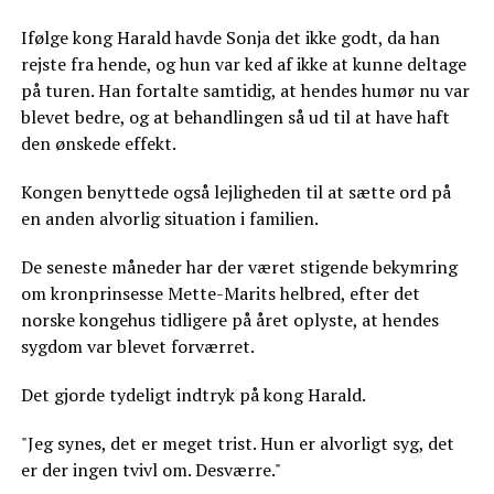
Ifølge kong Harald havde Sonja det ikke godt, da han
rejste fra hende, og hun var ked af ikke at kunne deltage
på turen. Han fortalte samtidig, at hendes humør nu var
blevet bedre, og at behandlingen så ud til at have haft
den ønskede effekt.
Kongen benyttede også lejligheden til at sætte ord på
en anden alvorlig situation i familien.
De seneste måneder har der været stigende bekymring
om kronprinsesse Mette-Marits helbred, efter det
norske kongehus tidligere på året oplyste, at hendes
sygdom var blevet forværret.
Det gjorde tydeligt indtryk på kong Harald.
"Jeg synes, det er meget trist. Hun er alvorligt syg, det
er der ingen tvivl om. Desværre."