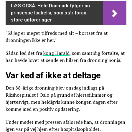
LÆS OGSÅ
Hele Danmark følger nu
prinsesse Isabella, som står foran
store udfordringer
"Så jeg er meget tilfreds med alt – bortset fra at
dronningen ikke er her."
Sådan lød det fra
kong Harald
, som samtidig fortalte, at
han havde lovet at sende en hilsen fra dronning Sonja.
Var ked af ikke at deltage
Den 88-årige dronning blev onsdag indlagt på
Rikshospitalet i Oslo på grund af hjerteflimmer og
hjertesvigt, men heldigvis kunne kongen dagen efter
komme med en positiv opdatering.
Under mødet med pressen afslørede han, at dronningen
igen var på vej hjem efter hospitalsopholdet.