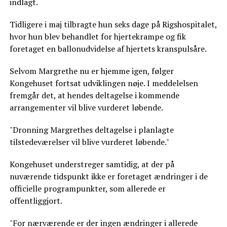
indlagt.
Tidligere i maj tilbragte hun seks dage på Rigshospitalet,
hvor hun blev behandlet for hjertekrampe og fik
foretaget en ballonudvidelse af hjertets kranspulsåre.
Selvom Margrethe nu er hjemme igen, følger
Kongehuset fortsat udviklingen nøje. I meddelelsen
fremgår det, at hendes deltagelse i kommende
arrangementer vil blive vurderet løbende.
"Dronning Margrethes deltagelse i planlagte
tilstedeværelser vil blive vurderet løbende."
Kongehuset understreger samtidig, at der på
nuværende tidspunkt ikke er foretaget ændringer i de
officielle programpunkter, som allerede er
offentliggjort.
"For nærværende er der ingen ændringer i allerede