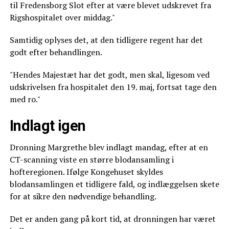
til Fredensborg Slot efter at være blevet udskrevet fra
Rigshospitalet over middag."
Samtidig oplyses det, at den tidligere regent har det
godt efter behandlingen.
"Hendes Majestæt har det godt, men skal, ligesom ved
udskrivelsen fra hospitalet den 19. maj, fortsat tage den
med ro."
Indlagt igen
Dronning Margrethe blev indlagt mandag, efter at en
CT-scanning viste en større blodansamling i
hofteregionen. Ifølge Kongehuset skyldes
blodansamlingen et tidligere fald, og indlæggelsen skete
for at sikre den nødvendige behandling.
Det er anden gang på kort tid, at dronningen har været