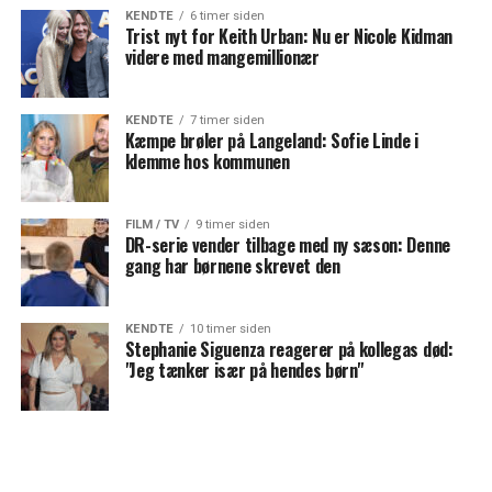
KENDTE
6 timer siden
Trist nyt for Keith Urban: Nu er Nicole Kidman
videre med mangemillionær
KENDTE
7 timer siden
Kæmpe brøler på Langeland: Sofie Linde i
klemme hos kommunen
FILM / TV
9 timer siden
DR-serie vender tilbage med ny sæson: Denne
gang har børnene skrevet den
KENDTE
10 timer siden
Stephanie Siguenza reagerer på kollegas død:
"Jeg tænker især på hendes børn"