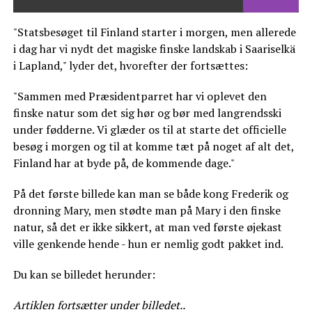
"Statsbesøget til Finland starter i morgen, men allerede
i dag har vi nydt det magiske finske landskab i Saariselkä
i Lapland," lyder det, hvorefter der fortsættes:
"Sammen med Præsidentparret har vi oplevet den
finske natur som det sig hør og bør med langrendsski
under fødderne. Vi glæder os til at starte det officielle
besøg i morgen og til at komme tæt på noget af alt det,
Finland har at byde på, de kommende dage."
På det første billede kan man se både kong Frederik og
dronning Mary, men stødte man på Mary i den finske
natur, så det er ikke sikkert, at man ved første øjekast
ville genkende hende - hun er nemlig godt pakket ind.
Du kan se billedet herunder:
Artiklen fortsætter under billedet..