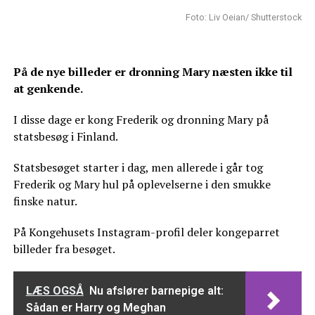
Foto: Liv Oeian/ Shutterstock
På de nye billeder er dronning Mary næsten ikke til
at genkende.
I disse dage er kong Frederik og dronning Mary på
statsbesøg i Finland.
Statsbesøget starter i dag, men allerede i går tog
Frederik og Mary hul på oplevelserne i den smukke
finske natur.
På Kongehusets Instagram-profil deler kongeparret
billeder fra besøget.
LÆS OGSÅ
Nu afslører barnepige alt:
Sådan er Harry og Meghan