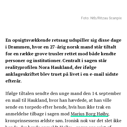
Foto: Ntb/Ritzau Scanpix
En opsigtsvækkende retssag udspiller sig disse dage
i Drammen, hvor en 27-årig norsk mand står tiltalt
for en række grove trusler rettet mod både kendte
personer og institutioner. Centralt i sagen står
realityprofilen Nora Haukland, der ifølge
anklageskriftet blev truet på livet i en e-mail sidste
efterår.
Ifølge tiltalen sendte den unge mand den 14. september
en mail til Haukland, hvor han hævdede, at han ville
sende en torpedo efter hende, hvis hun ikke trak en
anmeldelse tilbage i sagen mod
Marius Borg Høiby
,
kronprinsessens ældste søn. Ironisk nok var det slet ikke