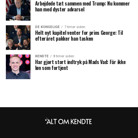
Arbejdede tæt sammen med Trump: Nu kommer
han med dyster advarsel
DE KONGELIGE
7 timer siden
Helt nyt kapitel venter for prins George: Til
efteråret pakker han tasken
KENDTE
8 timer siden
Har gjort stort indtryk på Mads Vad: Får ikke
løn som fortjent