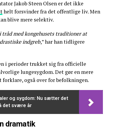
tor Jakob Steen Olsen er det ikke
t
helt forsvinder fra det offentlige liv. Men
an blive mere selektiv.
 i tråd med kongehusets traditioner at
 drastiske indgreb
,” har han tidligere
n i perioder trukket sig fra officielle
 alvorlige lungesygdom. Det gør en mere
 forklare, også over for befolkningen.
aler og sygdom: Nu sætter det
å det svære år
en dramatik