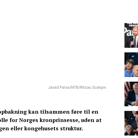
Javad Parsa/NTB/Ritzau Scanpix
 opbakning kan tilsammen føre til en
olle for Norges kronprinsesse, uden at
gen eller kongehusets struktur.