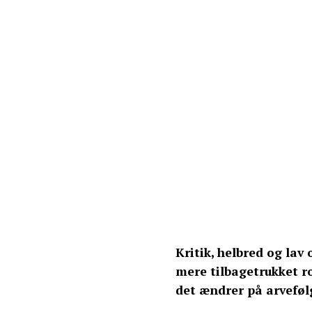
Kritik, helbred og lav
mere tilbagetrukket r
det ændrer på arveføl