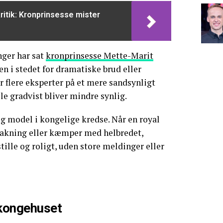
kritik: Kronprinsesse mister
nger har sat
kronprinsesse Mette-Marit
en i stedet for dramatiske brud eller
r flere eksperter på et mere sandsynligt
le gradvist bliver mindre synlig.
g model i kongelige kredse. Når en royal
pbakning eller kæmper med helbredet,
tille og roligt, uden store meldinger eller
 kongehuset