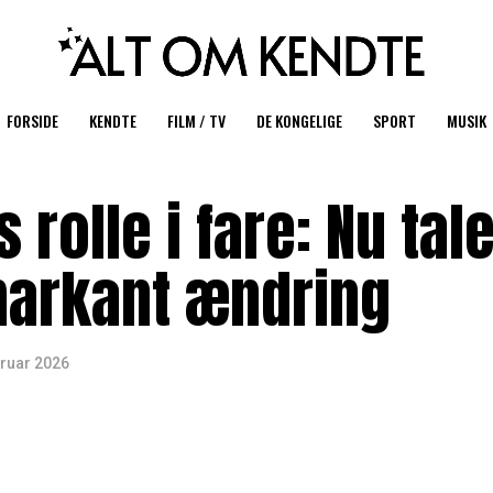
FORSIDE
KENDTE
FILM / TV
DE KONGELIGE
SPORT
MUSIK
 rolle i fare: Nu tal
markant ændring
bruar 2026