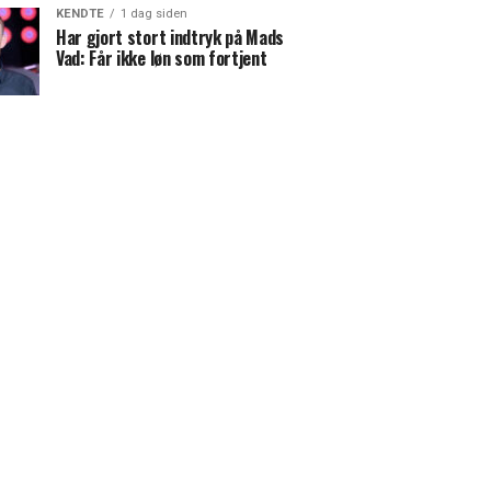
KENDTE
1 dag siden
Har gjort stort indtryk på Mads
Vad: Får ikke løn som fortjent