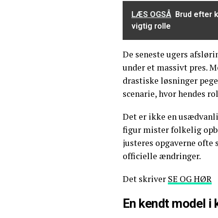
LÆS OGSÅ
Brud efter 
vigtig rolle
De seneste ugers afsløri
under et massivt pres. M
drastiske løsninger pege
scenarie, hvor hendes rol
Det er ikke en usædvanli
figur mister folkelig o
justeres opgaverne ofte s
officielle ændringer.
Det skriver
SE OG HØR
En kendt model i