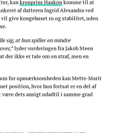
tter, kan
kronprins Haakon
komme til at
lankeret af datteren Ingrid Alexandra ved
 vil give kongehuset ro og stabilitet, uden
se.
le sig, at hun spiller en mindre
over,
” lyder vurderingen fra Jakob Steen
at der ikke er tale om en straf, men en
entrum for opmærksomheden kan Mette-Marit
et position, hvor hun fortsat er en del af
 være dets ansigt udadtil i samme grad